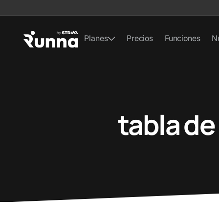
Planes
Precios
Funciones
N
tabla de