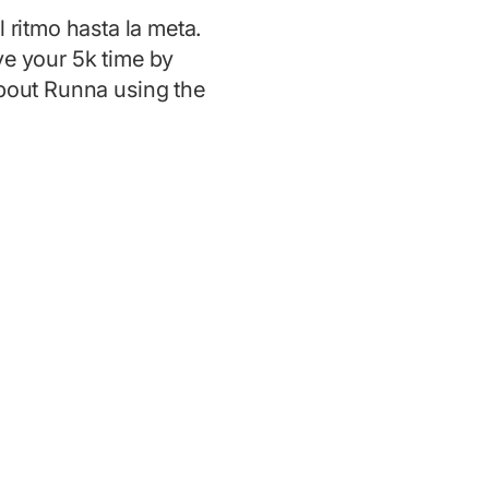
 ritmo hasta la meta.
ve your 5k time by
about Runna using the