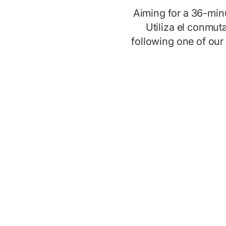
Aiming for a 36-mi
Utiliza el conmut
following one of our