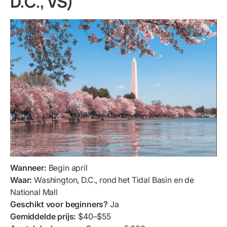
D.C., VS)
Wanneer:
Begin april
Waar:
Washington, D.C., rond het Tidal Basin en de
National Mall
Geschikt voor beginners?
Ja
Gemiddelde prijs:
$40–$55