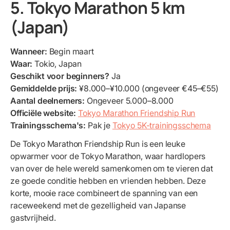
5. Tokyo Marathon 5 km
(Japan)
Wanneer:
Begin maart
Waar:
Tokio, Japan
Geschikt voor beginners?
Ja
Gemiddelde prijs:
¥8.000–¥10.000 (ongeveer €45–€55)
Aantal deelnemers:
Ongeveer 5.000–8.000
Officiële website:
Tokyo Marathon Friendship Run
Trainingsschema's:
Pak je
Tokyo 5K-trainingsschema
De Tokyo Marathon Friendship Run is een leuke
opwarmer voor de Tokyo Marathon, waar hardlopers
van over de hele wereld samenkomen om te vieren dat
ze goede conditie hebben en vrienden hebben. Deze
korte, mooie race combineert de spanning van een
raceweekend met de gezelligheid van Japanse
gastvrijheid.