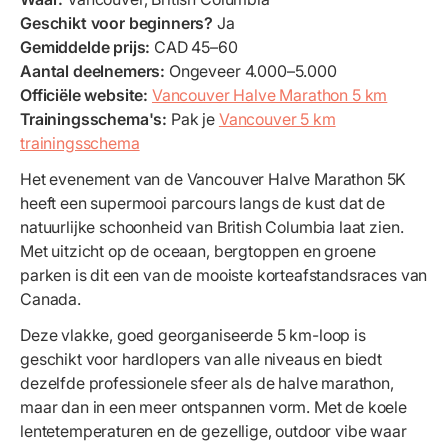
Geschikt voor beginners?
Ja
Gemiddelde prijs:
CAD 45–60
Aantal deelnemers:
Ongeveer 4.000–5.000
Officiële website:
Vancouver Halve Marathon 5 km
Trainingsschema's:
Pak je
Vancouver 5 km
trainingsschema
Het evenement van de Vancouver Halve Marathon 5K
heeft een supermooi parcours langs de kust dat de
natuurlijke schoonheid van British Columbia laat zien.
Met uitzicht op de oceaan, bergtoppen en groene
parken is dit een van de mooiste korteafstandsraces van
Canada.
Deze vlakke, goed georganiseerde 5 km-loop is
geschikt voor hardlopers van alle niveaus en biedt
dezelfde professionele sfeer als de halve marathon,
maar dan in een meer ontspannen vorm. Met de koele
lentetemperaturen en de gezellige, outdoor vibe waar