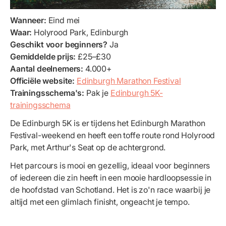
Wanneer:
Eind mei
Waar:
Holyrood Park, Edinburgh
Geschikt voor beginners?
Ja
Gemiddelde prijs:
£25–£30
Aantal deelnemers:
4.000+
Officiële website:
Edinburgh Marathon Festival
Trainingsschema's:
Pak je
Edinburgh 5K-
trainingsschema
De Edinburgh 5K is er tijdens het Edinburgh Marathon
Festival-weekend en heeft een toffe route rond Holyrood
Park, met Arthur's Seat op de achtergrond.
Het parcours is mooi en gezellig, ideaal voor beginners
of iedereen die zin heeft in een mooie hardloopsessie in
de hoofdstad van Schotland. Het is zo'n race waarbij je
altijd met een glimlach finisht, ongeacht je tempo.