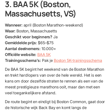
3. BAA 5K (Boston,
Massachusetts, VS)
Wanneer:
april (Boston Marathon-weekend)
Waar:
Boston, Massachusetts
Geschikt voor beginners?
Ja
Gemiddelde prijs:
$65–$75
Aantal deelnemers:
10.000+
Officiële website:
BAA 5K
Trainingsschema's:
Pak je
Boston 5K-trainingsschema
De BAA 5K begint het weekend van de Boston Marathon
en trekt hardlopers van over de hele wereld. Het is een
kans om door dezelfde straten te rennen als een van de
meest prestigieuze marathons ooit, maar dan met een
veel toegankelijkere afstand.
De route begint en eindigt bij Boston Common, gaat door
de historische wijk Back Bay en komt langs de