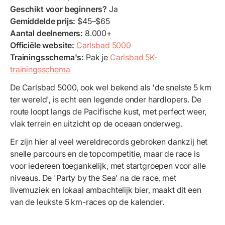
Geschikt voor beginners?
Ja
Gemiddelde prijs:
$45–$65
Aantal deelnemers:
8.000+
Officiële website:
Carlsbad 5000
Trainingsschema's:
Pak je
Carlsbad 5K-
trainingsschema
De Carlsbad 5000, ook wel bekend als 'de snelste 5 km
ter wereld', is echt een legende onder hardlopers. De
route loopt langs de Pacifische kust, met perfect weer,
vlak terrein en uitzicht op de oceaan onderweg.
Er zijn hier al veel wereldrecords gebroken dankzij het
snelle parcours en de topcompetitie, maar de race is
voor iedereen toegankelijk, met startgroepen voor alle
niveaus. De 'Party by the Sea' na de race, met
livemuziek en lokaal ambachtelijk bier, maakt dit een
van de leukste 5 km-races op de kalender.