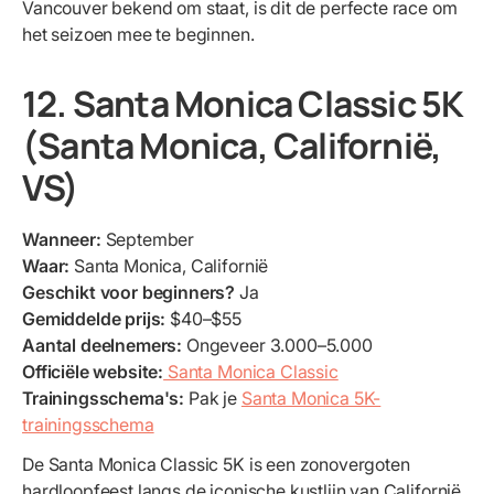
Vancouver bekend om staat, is dit de perfecte race om
het seizoen mee te beginnen.
12. Santa Monica Classic 5K
(Santa Monica, Californië,
VS)
Wanneer:
September
Waar:
Santa Monica, Californië
Geschikt voor beginners?
Ja
Gemiddelde prijs:
$40–$55
Aantal deelnemers:
Ongeveer 3.000–5.000
Officiële website:
Santa Monica Classic
Trainingsschema's:
Pak je
Santa Monica 5K-
trainingsschema
De Santa Monica Classic 5K is een zonovergoten
hardloopfeest langs de iconische kustlijn van Californië.