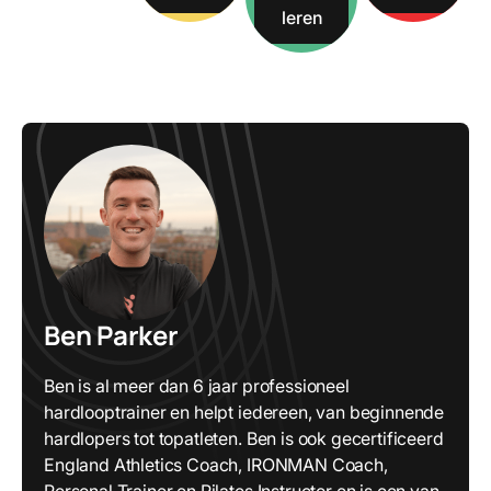
leren
Ben Parker
Ben is al meer dan 6 jaar professioneel
hardlooptrainer en helpt iedereen, van beginnende
hardlopers tot topatleten. Ben is ook gecertificeerd
England Athletics Coach, IRONMAN Coach,
Personal Trainer en Pilates Instructor en is een van