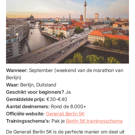
Wanneer:
September (weekend van de marathon van
Berlijn)
Waar:
Berlijn, Duitsland
Geschikt voor beginners?
Ja
Gemiddelde prijs:
€30–€40
Aantal deelnemers:
Rond de 8.000+
Officiële website:
Generali Berlin 5K
Trainingsschema's:
Pak je
Berlin 5K trainingsschema
De Generali Berlin 5K is de perfecte manier om deel uit