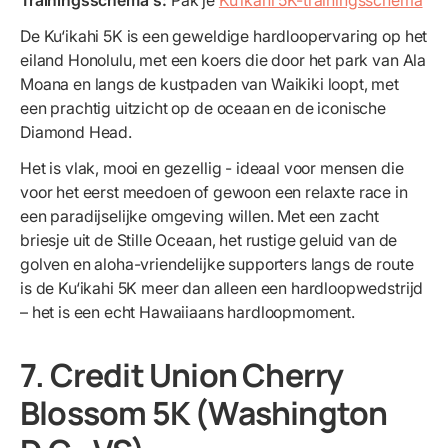
De Ku‘ikahi 5K is een geweldige hardloopervaring op het
eiland Honolulu, met een koers die door het park van Ala
Moana en langs de kustpaden van Waikiki loopt, met
een prachtig uitzicht op de oceaan en de iconische
Diamond Head.
Het is vlak, mooi en gezellig - ideaal voor mensen die
voor het eerst meedoen of gewoon een relaxte race in
een paradijselijke omgeving willen. Met een zacht
briesje uit de Stille Oceaan, het rustige geluid van de
golven en aloha-vriendelijke supporters langs de route
is de Ku‘ikahi 5K meer dan alleen een hardloopwedstrijd
– het is een echt Hawaiiaans hardloopmoment.
7. Credit Union Cherry
Blossom 5K (Washington