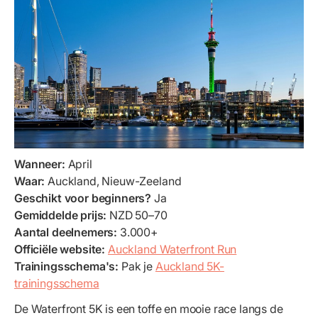
Wanneer:
April
Waar:
Auckland, Nieuw-Zeeland
Geschikt voor beginners?
Ja
Gemiddelde prijs:
NZD 50–70
Aantal deelnemers:
3.000+
Officiële website:
Auckland Waterfront Run
Trainingsschema's:
Pak je
Auckland 5K-
trainingsschema
De Waterfront 5K is een toffe en mooie race langs de