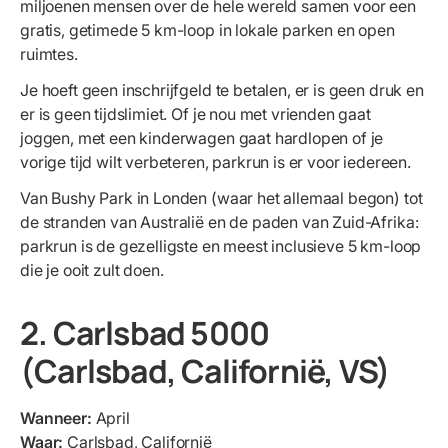
miljoenen mensen over de hele wereld samen voor een
gratis, getimede 5 km-loop in lokale parken en open
ruimtes.
Je hoeft geen inschrijfgeld te betalen, er is geen druk en
er is geen tijdslimiet. Of je nou met vrienden gaat
joggen, met een kinderwagen gaat hardlopen of je
vorige tijd wilt verbeteren, parkrun is er voor iedereen.
Van Bushy Park in Londen (waar het allemaal begon) tot
de stranden van Australië en de paden van Zuid-Afrika:
parkrun is de gezelligste en meest inclusieve 5 km-loop
die je ooit zult doen.
2. Carlsbad 5000
(Carlsbad, Californië, VS)
Wanneer:
April
Waar:
Carlsbad, Californië