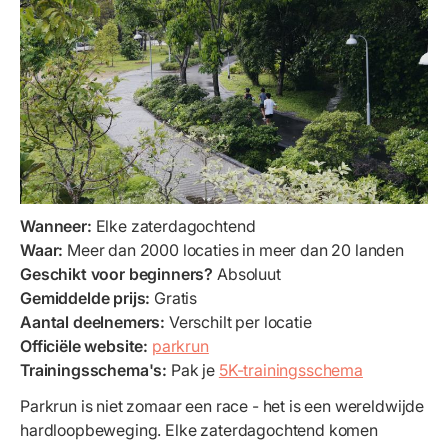
Wanneer:
Elke zaterdagochtend
Waar:
Meer dan 2000 locaties in meer dan 20 landen
Geschikt voor beginners?
Absoluut
Gemiddelde prijs:
Gratis
Aantal deelnemers:
Verschilt per locatie
Officiële website:
parkrun
Trainingsschema's:
Pak je
5K-trainingsschema
Parkrun is niet zomaar een race - het is een wereldwijde
hardloopbeweging. Elke zaterdagochtend komen