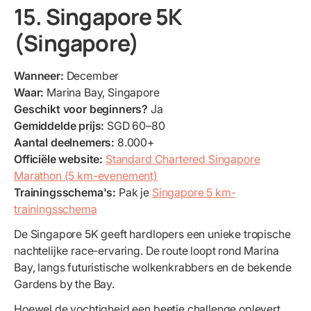
15. Singapore 5K
(Singapore)
Wanneer:
December
Waar:
Marina Bay, Singapore
Geschikt voor beginners?
Ja
Gemiddelde prijs:
SGD 60–80
Aantal deelnemers:
8.000+
Officiële website:
Standard Chartered Singapore
Marathon (5 km-evenement)
Trainingsschema's:
Pak je
Singapore 5 km-
trainingsschema
De Singapore 5K geeft hardlopers een unieke tropische
nachtelijke race-ervaring. De route loopt rond Marina
Bay, langs futuristische wolkenkrabbers en de bekende
Gardens by the Bay.
Hoewel de vochtigheid een beetje challenge oplevert,