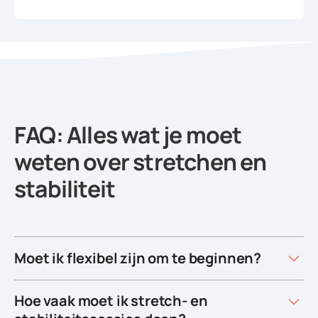
FAQ: Alles wat je moet
weten over stretchen en
stabiliteit
Moet ik flexibel zijn om te beginnen?
Hoe vaak moet ik stretch- en