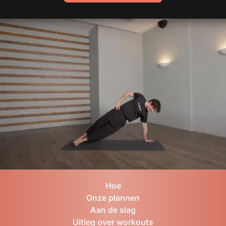
Hoe
Onze plannen
Aan de slag
Uitleg over workouts