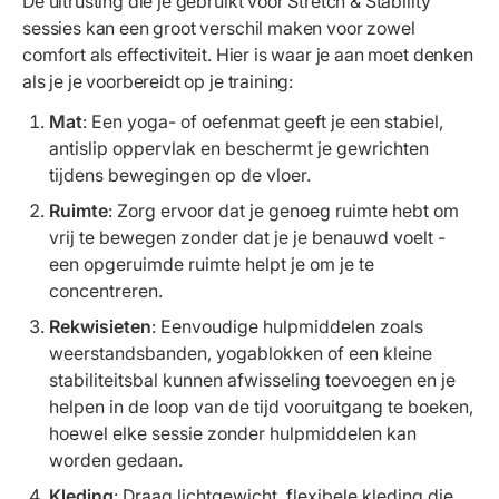
De uitrusting die je gebruikt voor Stretch & Stability
sessies kan een groot verschil maken voor zowel
comfort als effectiviteit. Hier is waar je aan moet denken
als je je voorbereidt op je training:
Mat
: Een yoga- of oefenmat geeft je een stabiel,
antislip oppervlak en beschermt je gewrichten
tijdens bewegingen op de vloer.
Ruimte
: Zorg ervoor dat je genoeg ruimte hebt om
vrij te bewegen zonder dat je je benauwd voelt -
een opgeruimde ruimte helpt je om je te
concentreren.
Rekwisieten
: Eenvoudige hulpmiddelen zoals
weerstandsbanden, yogablokken of een kleine
stabiliteitsbal kunnen afwisseling toevoegen en je
helpen in de loop van de tijd vooruitgang te boeken,
hoewel elke sessie zonder hulpmiddelen kan
worden gedaan.
Kleding
: Draag lichtgewicht, flexibele kleding die