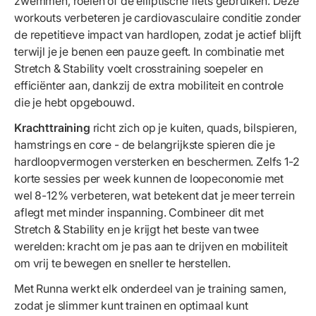
zwemmen, roeien of de elliptische fiets gebruiken. Deze
workouts verbeteren je cardiovasculaire conditie zonder
de repetitieve impact van hardlopen, zodat je actief blijft
terwijl je je benen een pauze geeft. In combinatie met
Stretch & Stability voelt crosstraining soepeler en
efficiënter aan, dankzij de extra mobiliteit en controle
die je hebt opgebouwd.
Krachttraining
richt zich op je kuiten, quads, bilspieren,
hamstrings en core - de belangrijkste spieren die je
hardloopvermogen versterken en beschermen. Zelfs 1-2
korte sessies per week kunnen de loopeconomie met
wel 8-12% verbeteren, wat betekent dat je meer terrein
aflegt met minder inspanning. Combineer dit met
Stretch & Stability en je krijgt het beste van twee
werelden: kracht om je pas aan te drijven en mobiliteit
om vrij te bewegen en sneller te herstellen.
Met Runna werkt elk onderdeel van je training samen,
zodat je slimmer kunt trainen en optimaal kunt