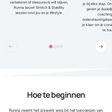
verbeteren of blessurevrij wilt blijven,
je bij elke stap. O
Runna bouwt Stretch & Stability
geven je duideli
sessies rond jou en je lifestyle.
coaching
ondersteuningstea
je klaar om je cons
te ho
Hoe te beginnen
Runna neemt het giswerk weg bij het toevoegen van