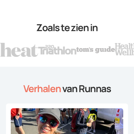
Zoals te zien in
Verhalen
van Runnas
Slide 2 of 4.