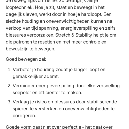
Je bewegingsvorm is net zo belangrijk als je
looptechniek. Hoe je zit, staat en beweegt in het
dagelijks leven, werkt door in hoe je hardloopt. Een
slechte houding en onevenwichtigheden kunnen na
verloop van tijd spanning, energieverspilling en zelfs
blessures veroorzaken. Stretch & Stability helpt je om
die patronen te resetten en met meer controle en
bewustzijn te bewegen.
Goed bewegen zal:
Verbeter je houding zodat je langer loopt en
gemakkelijker ademt.
Verminder energieverspilling door elke versnelling
soepeler en efficiënter te maken.
Verlaag je risico op blessures door stabiliserende
spieren te versterken en onevenwichtigheden te
corrigeren.
Goede vorm gaat niet over perfectie - het gaat over