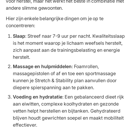
voor herstel, maar het werkt het beste in combinatie met
andere slimme gewoonten.
Hier zijn enkele belangrijke dingen om je op te
concentreren:
Slaap
: Streef naar 7-9 uur per nacht. Kwaliteitsslaap
is het moment waarop je lichaam weefsels herstelt,
zich aanpast aan de trainingsbelasting en energie
herstelt.
Massage en hulpmiddelen
: Foamrollen,
massagepistolen of af en toe een sportmassage
kunnen je Stretch & Stability plan aanvullen door
diepere spierspanning aan te pakken.
Voeding en hydratatie
: Een gebalanceerd dieet rijk
aan eiwitten, complexe koolhydraten en gezonde
vetten helpt herstellen en bijtanken. Gehydrateerd
blijven houdt gewrichten soepel en maakt mobiliteit
effectiever.