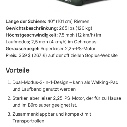
Länge der Schiene:
40″ (101 cm) Riemen
Gewichtsbeschränkung:
265 lbs (120 kg)
Höchstgeschwindigkeit:
7,5 mph (12 km/h) im
Laufmodus; 2,5 mph (4 km/h) im Gehmodus
Geräuschpegel:
Superleiser 2,25-PS-Motor
Preis:
359 $ (267 £) auf der offiziellen Goplus-Website
Vorteile
Dual-Modus-2-in-1-Design – kann als Walking-Pad
und Laufband genutzt werden
Starker, aber leiser 2,25-PS-Motor, der für zu Hause
und im Büro super geeignet ist.
Zusammenklappbar und kompakt mit
Transportrollen