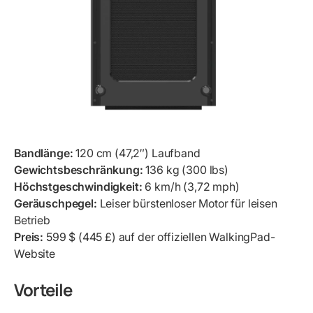
Bandlänge:
120 cm (47,2″) Laufband
Gewichtsbeschränkung:
136 kg (300 lbs)
Höchstgeschwindigkeit:
6 km/h (3,72 mph)
Geräuschpegel:
Leiser bürstenloser Motor für leisen
Betrieb
Preis:
599 $ (445 £) auf der offiziellen WalkingPad-
Website
Vorteile