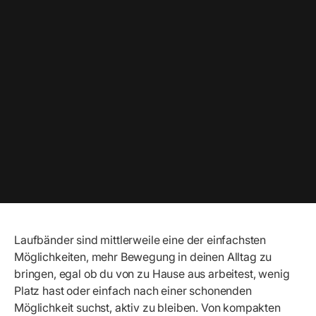
Laufbänder sind mittlerweile eine der einfachsten
Möglichkeiten, mehr Bewegung in deinen Alltag zu
bringen, egal ob du von zu Hause aus arbeitest, wenig
Platz hast oder einfach nach einer schonenden
Möglichkeit suchst, aktiv zu bleiben. Von kompakten