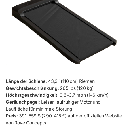
Länge der Schiene:
43,3″ (110 cm) Riemen
Gewichtsbeschränkung:
265 lbs (120 kg)
Höchstgeschwindigkeit:
0,6–3,7 mph (1–6 km/h)
Geräuschpegel:
Leiser, laufruhiger Motor und
Lauffläche für minimale Störung
Preis:
391–559 $ (290–415 £) auf der offiziellen Website
von Rove Concepts