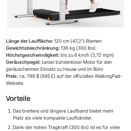
Länge der Lauffläche:
120 cm (47,2″) Riemen
Gewichtsbeschränkung:
136 kg (300 lbs)
Höchstgeschwindigkeit:
bis zu 6 km/h (3,72 mph)
Geräuschpegel:
Leiser bürstenloser Motor für den
geräuscharmen Einsatz zu Hause und im Büro
Preis:
ca. 799 $ (595 £) auf der offiziellen WalkingPad-
Website
Vorteile
Das breitere und längere Laufband bietet mehr
Platz als viele kompakte Laufbänder.
Dank der hohen Tragkraft (300 lbs) ist es für viele