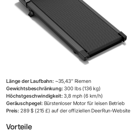
Länge der Laufbahn:
~35,43″ Riemen
Gewichtsbeschränkung:
300 lbs (136 kg)
Höchstgeschwindigkeit:
3,8 mph (6 km/h)
Geräuschpegel:
Bürstenloser Motor für leisen Betrieb
Preis:
289 $ (215 £) auf der offiziellen DeerRun-Website
Vorteile