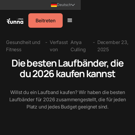
Deutsch
Beitreten
Gesundheit und
-
Verfasst
Anya
-
December 23,
Fitness
von
Culling
2025
Die besten Laufbänder, die
du 2026 kaufen kannst
Willst du ein Laufband kaufen? Wir haben die besten
Laufbänder für 2026 zusammengestellt, die für jeden
Platz und jedes Budget geeignet sind.