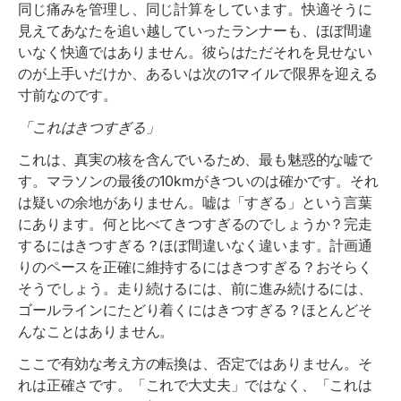
同じ痛みを管理し、同じ計算をしています。快適そうに
見えてあなたを追い越していったランナーも、ほぼ間違
いなく快適ではありません。彼らはただそれを見せない
のが上手いだけか、あるいは次の1マイルで限界を迎える
寸前なのです。
「これはきつすぎる」
これは、真実の核を含んでいるため、最も魅惑的な嘘で
す。マラソンの最後の10kmがきついのは確かです。それ
は疑いの余地がありません。嘘は「すぎる」という言葉
にあります。何と比べてきつすぎるのでしょうか？完走
するにはきつすぎる？ほぼ間違いなく違います。計画通
りのペースを正確に維持するにはきつすぎる？おそらく
そうでしょう。走り続けるには、前に進み続けるには、
ゴールラインにたどり着くにはきつすぎる？ほとんどそ
んなことはありません。
ここで有効な考え方の転換は、否定ではありません。そ
れは正確さです。「これで大丈夫」ではなく、「これは