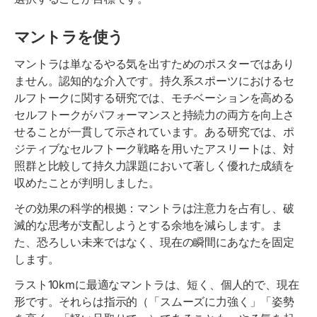
マントラを使う
マントラは単なるやる気を出すためのポスターではあり
ません。認知的な介入です。持久系スポーツにおけるセ
ルフトークに関する研究では、モチベーションを高める
セルフトークがパフォーマンスと持続力の両方を向上さ
せることが一貫して示されています。ある研究では、ポ
ジティブなセルフトーク戦略を用いたアスリートは、対
照群と比較して持久力課題において著しく優れた成績を
収めたことが判明しました。
その効果の科学的根拠：マントラは注意力を占有し、破
滅的な思考が支配しようとする余地を減らします。ま
た、恐ろしい未来ではなく、現在の瞬間にあなたを固定
します。
ラスト10kmに最適なマントラは、短く、個人的で、現在
形です。それらは指示的（「スムーズに力強く」「姿勢