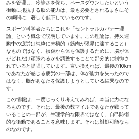
みを管理し、冷静さを保ち、ペースダウンしたいという
衝動に抵抗する脳の能力は、最も必要とされるまさにそ
の瞬間に、著しく低下しているのです。
スポーツ科学者たちはこれを「セントラルガバナー理
論」という概念で説明しています。この理論は、持久運
動中の疲労は純粋に末梢的（筋肉が限界に達すること）
なものではなく、損傷から体を保護するために、脳が体
がどれだけ頑張れるかを調整することで部分的に制御さ
れていると提唱しています。言い換えれば、最後の10km
であなたが感じる疲労の一部は、体が能力を失ったので
はなく、脳があなたを保護しようとしている結果なので
す。
この情報は、一度じっくり考えてみれば、本当に力にな
るものです。それは、最後の数マイルであなたが戦って
いることの一部が、生理学的な限界ではなく、自己防衛
的な衝動であることを意味します。それは対処可能なも
のなのです。