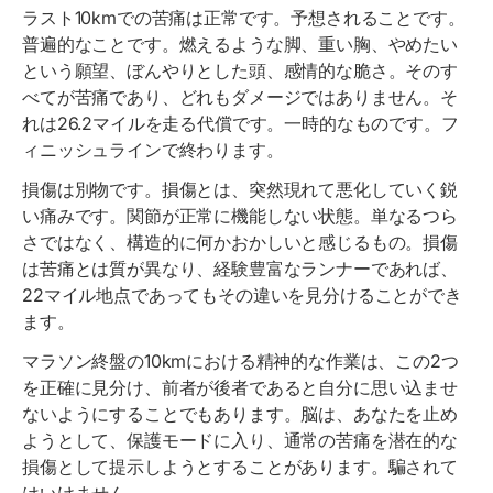
ラスト10kmでの苦痛は正常です。予想されることです。
普遍的なことです。燃えるような脚、重い胸、やめたい
という願望、ぼんやりとした頭、感情的な脆さ。そのす
べてが苦痛であり、どれもダメージではありません。そ
れは26.2マイルを走る代償です。一時的なものです。フ
ィニッシュラインで終わります。
損傷は別物です。損傷とは、突然現れて悪化していく鋭
い痛みです。関節が正常に機能しない状態。単なるつら
さではなく、構造的に何かおかしいと感じるもの。損傷
は苦痛とは質が異なり、経験豊富なランナーであれば、
22マイル地点であってもその違いを見分けることができ
ます。
マラソン終盤の10kmにおける精神的な作業は、この2つ
を正確に見分け、前者が後者であると自分に思い込ませ
ないようにすることでもあります。脳は、あなたを止め
ようとして、保護モードに入り、通常の苦痛を潜在的な
損傷として提示しようとすることがあります。騙されて