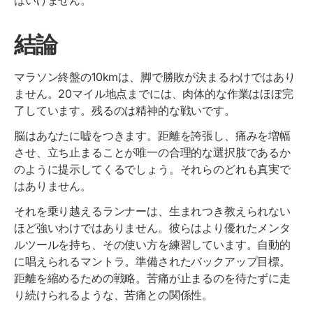
はいけません。
結論
マラソン終盤の10kmは、脚で勝敗が決まるわけではあり
ません。20マイル地点までには、肉体的な作業はほぼ完
了しています。残るのは精神的な戦いです。
脳はあなたに嘘をつきます。距離を誇張し、痛みを増幅
させ、立ち止まることが唯一の合理的な選択肢であるか
のように提示してくるでしょう。それらのどれも真実で
はありません。
それを乗り越えるランナーは、生まれつき教えられない
ほど強いわけではありません。彼らはより優れたメンタ
ルツールを持ち、その使い方を練習しています。自動的
に唱えられるマントラ。準備されたバックアップ目標。
距離を縮めるための戦略。苦痛が止まるのを待たずに走
り続けられるような、苦痛との関係性。