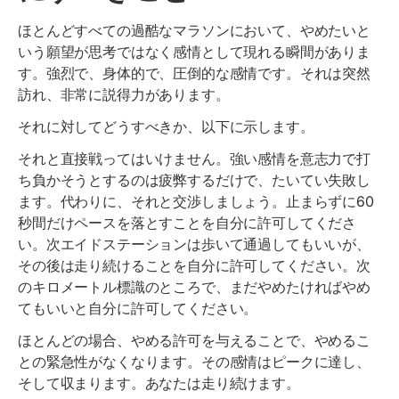
ほとんどすべての過酷なマラソンにおいて、やめたいと
いう願望が思考ではなく感情として現れる瞬間がありま
す。強烈で、身体的で、圧倒的な感情です。それは突然
訪れ、非常に説得力があります。
それに対してどうすべきか、以下に示します。
それと直接戦ってはいけません。強い感情を意志力で打
ち負かそうとするのは疲弊するだけで、たいてい失敗し
ます。代わりに、それと交渉しましょう。止まらずに60
秒間だけペースを落とすことを自分に許可してくださ
い。次エイドステーションは歩いて通過してもいいが、
その後は走り続けることを自分に許可してください。次
のキロメートル標識のところで、まだやめたければやめ
てもいいと自分に許可してください。
ほとんどの場合、やめる許可を与えることで、やめるこ
との緊急性がなくなります。その感情はピークに達し、
そして収まります。あなたは走り続けます。