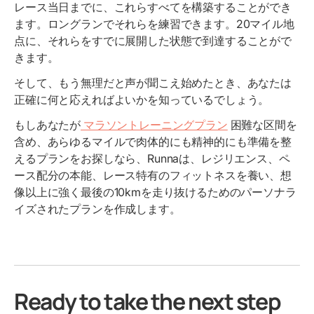
レース当日までに、これらすべてを構築することができ
ます。ロングランでそれらを練習できます。20マイル地
点に、それらをすでに展開した状態で到達することがで
きます。
そして、もう無理だと声が聞こえ始めたとき、あなたは
正確に何と応えればよいかを知っているでしょう。
もしあなたが
マラソントレーニングプラン
困難な区間を
含め、あらゆるマイルで肉体的にも精神的にも準備を整
えるプランをお探しなら、Runnaは、レジリエンス、ペ
ース配分の本能、レース特有のフィットネスを養い、想
像以上に強く最後の10kmを走り抜けるためのパーソナラ
イズされたプランを作成します。
Ready to take the next step