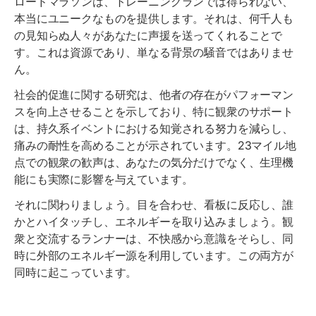
ロードマラソンは、トレーニングランでは得られない、
本当にユニークなものを提供します。それは、何千人も
の見知らぬ人々があなたに声援を送ってくれることで
す。これは資源であり、単なる背景の騒音ではありませ
ん。
社会的促進に関する研究は、他者の存在がパフォーマン
スを向上させることを示しており、特に観衆のサポート
は、持久系イベントにおける知覚される努力を減らし、
痛みの耐性を高めることが示されています。23マイル地
点での観衆の歓声は、あなたの気分だけでなく、生理機
能にも実際に影響を与えています。
それに関わりましょう。目を合わせ、看板に反応し、誰
かとハイタッチし、エネルギーを取り込みましょう。観
衆と交流するランナーは、不快感から意識をそらし、同
時に外部のエネルギー源を利用しています。この両方が
同時に起こっています。