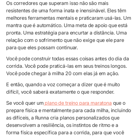
Os corredores que superam isso não são mais
resistentes de uma forma inata e inensinável. Eles têm
melhores ferramentas mentais e praticaram usá-las. Um
mantra que é automático. Uma meta de apoio que está
pronta. Uma estratégia para encurtar a distância. Uma
relação com o sofrimento que não exige que ele pare
para que eles possam continuar.
Você pode construir todas essas coisas antes do dia da
corrida. Você pode praticá-las em seus treinos longos.
Você pode chegar à milha 20 com elas já em ação.
E então, quando a voz começar a dizer que é muito
difícil, você saberá exatamente o que responder.
Se você quer um
plano de treino para maratona
que o
prepare física e mentalmente para cada milha, incluindo
as difíceis, a Runna cria planos personalizados que
desenvolvem a resiliência, os instintos de ritmo e a
forma física específica para a corrida, para que você