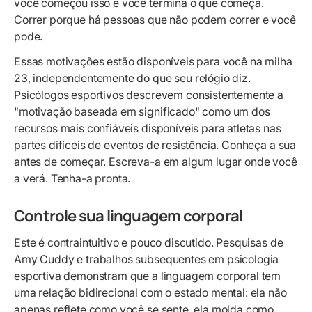
você começou isso e você termina o que começa.
Correr porque há pessoas que não podem correr e você
pode.
Essas motivações estão disponíveis para você na milha
23, independentemente do que seu relógio diz.
Psicólogos esportivos descrevem consistentemente a
"motivação baseada em significado" como um dos
recursos mais confiáveis disponíveis para atletas nas
partes difíceis de eventos de resistência. Conheça a sua
antes de começar. Escreva-a em algum lugar onde você
a verá. Tenha-a pronta.
Controle sua linguagem corporal
Este é contraintuitivo e pouco discutido. Pesquisas de
Amy Cuddy e trabalhos subsequentes em psicologia
esportiva demonstram que a linguagem corporal tem
uma relação bidirecional com o estado mental: ela não
apenas reflete como você se sente, ela molda como