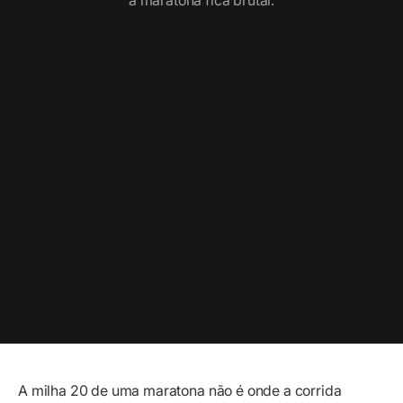
a maratona fica brutal.
A milha 20 de uma maratona não é onde a corrida