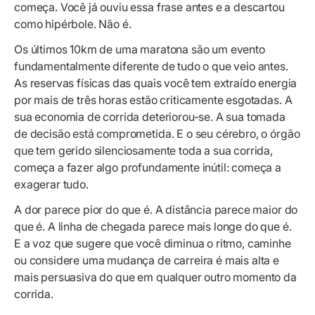
começa. Você já ouviu essa frase antes e a descartou
como hipérbole. Não é.
Os últimos 10km de uma maratona são um evento
fundamentalmente diferente de tudo o que veio antes.
As reservas físicas das quais você tem extraído energia
por mais de três horas estão criticamente esgotadas. A
sua economia de corrida deteriorou-se. A sua tomada
de decisão está comprometida. E o seu cérebro, o órgão
que tem gerido silenciosamente toda a sua corrida,
começa a fazer algo profundamente inútil: começa a
exagerar tudo.
A dor parece pior do que é. A distância parece maior do
que é. A linha de chegada parece mais longe do que é.
E a voz que sugere que você diminua o ritmo, caminhe
ou considere uma mudança de carreira é mais alta e
mais persuasiva do que em qualquer outro momento da
corrida.