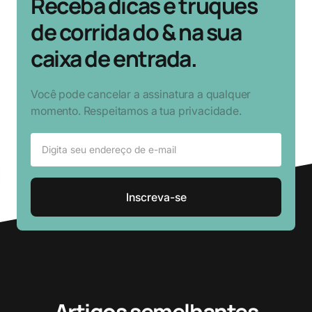
Receba dicas e truques
de corrida do & na sua
caixa de entrada.
Você pode cancelar a assinatura a qualquer
momento. Respeitamos a tua privacidade.
Artigos semelhantes