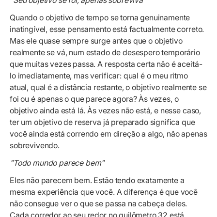
"Seu objetivo se foi, apenas sobreviva"
Quando o objetivo de tempo se torna genuinamente
inatingível, esse pensamento está factualmente correto.
Mas ele quase sempre surge antes que o objetivo
realmente se vá, num estado de desespero temporário
que muitas vezes passa. A resposta certa não é aceitá-
lo imediatamente, mas verificar: qual é o meu ritmo
atual, qual é a distância restante, o objetivo realmente se
foi ou é apenas o que parece agora? Às vezes, o
objetivo ainda está lá. Às vezes não está, e nesse caso,
ter um objetivo de reserva já preparado significa que
você ainda está correndo em direção a algo, não apenas
sobrevivendo.
"Todo mundo parece bem"
Eles não parecem bem. Estão tendo exatamente a
mesma experiência que você. A diferença é que você
não consegue ver o que se passa na cabeça deles.
Cada corredor ao seu redor no quilômetro 32 está