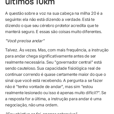
últimos 10km
A questão sobre a voz na sua cabeça na milha 20 é a
seguinte: ela não está dizendo a verdade. Está te
dizendo o que seu cérebro protetor acredita que te
manterá seguro. E essas são coisas muito diferentes.
"Você precisa andar"
Talvez. Às vezes. Mas, com mais frequência, a instrução
para andar chega significativamente antes de ser
realmente necessária. Seu "governador central" está
sendo cauteloso. Sua capacidade fisiológica real de
continuar correndo é quase certamente maior do que o
sinal que você está recebendo. A pergunta a se fazer
não é "tenho vontade de andar", mas sim "estou
realmente lesionado ou isso é apenas muito difícil?". Se
a resposta for a última, a instrução para andar é uma
negociação, não uma ordem.