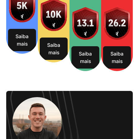
Saiba
mais
Saiba
mais
Saiba
Saiba
mais
mais