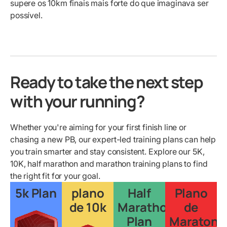
supere os 10km finais mais forte do que imaginava ser
possível.
Ready to take the next step
with your running?
Whether you're aiming for your first finish line or
chasing a new PB, our expert-led training plans can help
you train smarter and stay consistent. Explore our 5K,
10K, half marathon and marathon training plans to find
the right fit for your goal.
5k Plan
plano
Half
Plano
de 10k
Marathon
de
Plan
Maratona