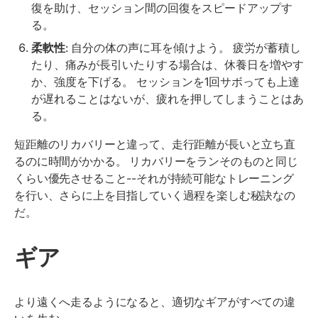
復を助け、セッション間の回復をスピードアップす
る。
柔軟性
: 自分の体の声に耳を傾けよう。 疲労が蓄積し
たり、痛みが長引いたりする場合は、休養日を増やす
か、強度を下げる。 セッションを1回サボっても上達
が遅れることはないが、疲れを押してしまうことはあ
る。
短距離のリカバリーと違って、走行距離が長いと立ち直
るのに時間がかかる。 リカバリーをランそのものと同じ
くらい優先させること--それが持続可能なトレーニング
を行い、さらに上を目指していく過程を楽しむ秘訣なの
だ。
ギア
より遠くへ走るようになると、適切なギアがすべての違