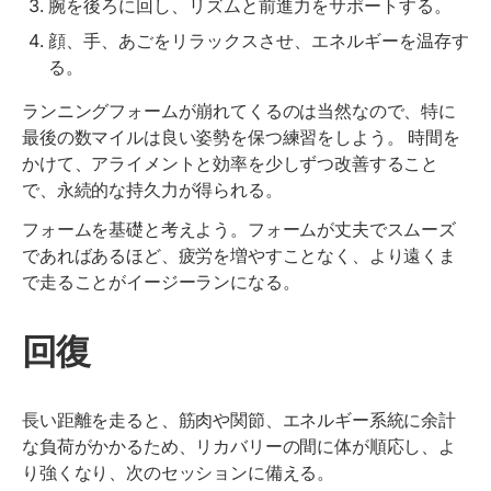
腕を後ろに回し、リズムと前進力をサポートする。
顔、手、あごをリラックスさせ、エネルギーを温存す
る。
ランニングフォームが崩れてくるのは当然なので、特に
最後の数マイルは良い姿勢を保つ練習をしよう。 時間を
かけて、アライメントと効率を少しずつ改善すること
で、永続的な持久力が得られる。
フォームを基礎と考えよう。フォームが丈夫でスムーズ
であればあるほど、疲労を増やすことなく、より遠くま
で走ることがイージーランになる。
回復
長い距離を走ると、筋肉や関節、エネルギー系統に余計
な負荷がかかるため、リカバリーの間に体が順応し、よ
り強くなり、次のセッションに備える。