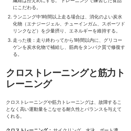
繊維は控えめにする。 トレーニングで練習した食品
にこだわる。
ランニング中1時間以上走る場合は、消化のよい炭水
化物（エナジージェル、チューインガム、スポーツド
リンクなど）を少量摂り、エネルギーを維持する。
走った後：走り終わってから1時間以内に、グリコー
ゲンを炭水化物で補給し、筋肉をタンパク質で修復す
る。
クロストレーニングと筋力ト
レーニング
クロストレーニングや筋力トレーニングは、故障するこ
となく高い運動量をこなせる耐久性とバランスを与えて
くれる。
クロストレーニング：
サイクリング、水泳、ボート漕