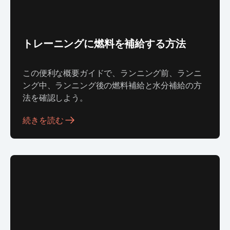
トレーニングに燃料を補給する方法
この便利な概要ガイドで、ランニング前、ランニ
ング中、ランニング後の燃料補給と水分補給の方
法を確認しよう。
続きを読む