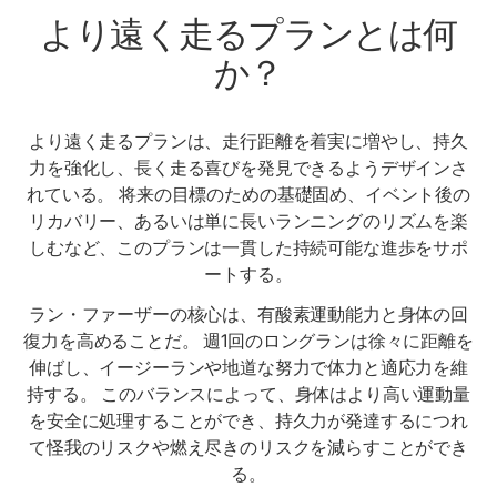
より遠く走るプランとは何
か？
より遠く走るプランは、走行距離を着実に増やし、持久
力を強化し、長く走る喜びを発見できるようデザインさ
れている。 将来の目標のための基礎固め、イベント後の
リカバリー、あるいは単に長いランニングのリズムを楽
しむなど、このプランは一貫した持続可能な進歩をサポ
ートする。
ラン・ファーザーの核心は、有酸素運動能力と身体の回
復力を高めることだ。 週1回のロングランは徐々に距離を
伸ばし、イージーランや地道な努力で体力と適応力を維
持する。 このバランスによって、身体はより高い運動量
を安全に処理することができ、持久力が発達するにつれ
て怪我のリスクや燃え尽きのリスクを減らすことができ
る。