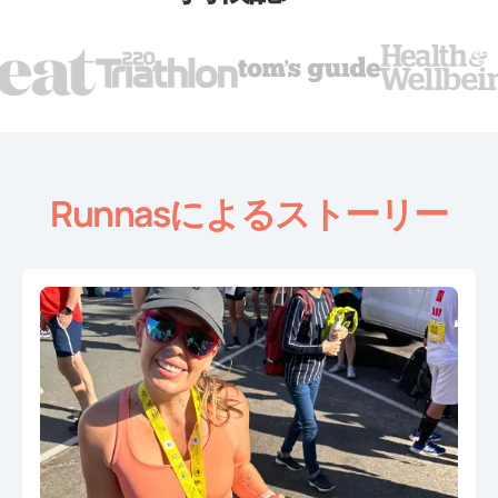
Runnasによるストーリー
Slide 2 of 4.