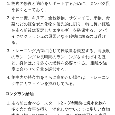
筋肉の修復と適応をサポートするために、タンパク質
を多くとっておく。
オーツ麦、キヌア、全粒穀物、サツマイモ、果物、野
菜などの複合炭水化物を優先的に摂り、特に長い距離
を走る前後は安定したエネルギーを確保する。 スパ
イクやクラッシュの原因となる砂糖に頼るのは避け
る。
トレーニング負荷に応じて摂取量を調整する。高強度
のランニングや長時間のランニングをすればするほ
ど、身体はより多くの燃料を必要とする。 距離や強
度に合わせて分量を調節する。
集中力や持久力をさらに高めたい場合は、トレーニン
グ中にカフェインを摂取してみる。
ロングラン給油
走る前に食べる：スタート2～3時間前に炭水化物を
多く含む食事を摂り、消化しやすいように脂肪と食物