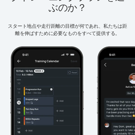
ぶのか？
スタート地点や走行距離の目標が何であれ、私たちは距
離を伸ばすために必要なものをすべて提供する。