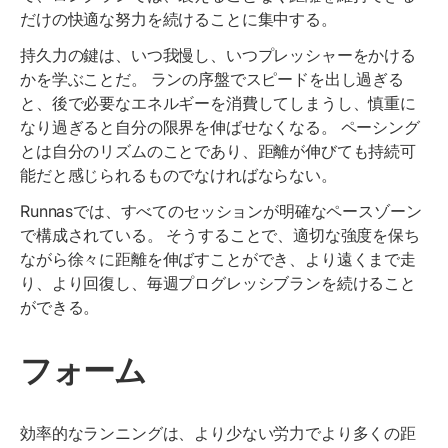
だけの快適な努力を続けることに集中する。
持久力の鍵は、いつ我慢し、いつプレッシャーをかける
かを学ぶことだ。 ランの序盤でスピードを出し過ぎる
と、後で必要なエネルギーを消費してしまうし、慎重に
なり過ぎると自分の限界を伸ばせなくなる。 ペーシング
とは自分のリズムのことであり、距離が伸びても持続可
能だと感じられるものでなければならない。
Runnasでは、すべてのセッションが明確なペースゾーン
で構成されている。 そうすることで、適切な強度を保ち
ながら徐々に距離を伸ばすことができ、より遠くまで走
り、より回復し、毎週プログレッシブランを続けること
ができる。
フォーム
効率的なランニングは、より少ない労力でより多くの距