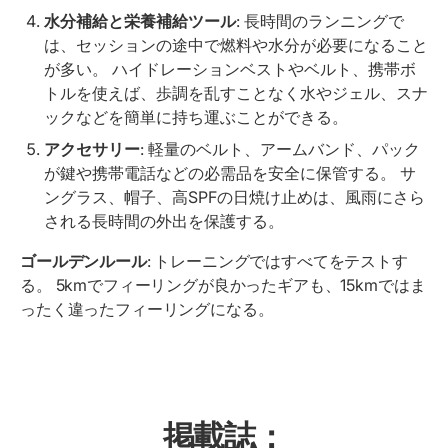
水分補給と栄養補給ツール
: 長時間のランニングで
は、セッションの途中で燃料や水分が必要になること
が多い。 ハイドレーションベストやベルト、携帯ボ
トルを使えば、歩調を乱すことなく水やジェル、スナ
ックなどを簡単に持ち運ぶことができる。
アクセサリー
: 軽量のベルト、アームバンド、パック
が鍵や携帯電話などの必需品を安全に保管する。 サ
ングラス、帽子、高SPFの日焼け止めは、風雨にさら
される長時間の外出を保護する。
ゴールデンルール
: トレーニングではすべてをテストす
る。 5kmでフィーリングが良かったギアも、15kmではま
ったく違ったフィーリングになる。
掲載誌：