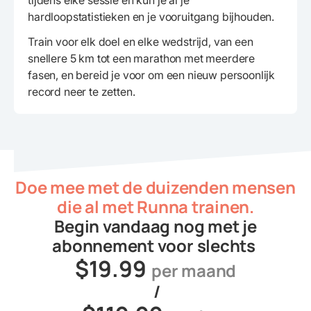
tijdens elke sessie en kun je al je
hardloopstatistieken en je vooruitgang bijhouden.
Train voor elk doel en elke wedstrijd, van een
snellere 5 km tot een marathon met meerdere
fasen, en bereid je voor om een nieuw persoonlijk
record neer te zetten.
Doe mee met de duizenden mensen
die al met Runna trainen.
Begin vandaag nog met je
abonnement voor slechts
$19.99
per maand
/