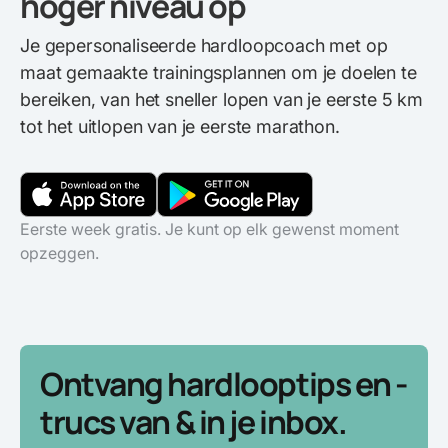
hoger niveau op
Je gepersonaliseerde hardloopcoach met op
maat gemaakte trainingsplannen om je doelen te
bereiken, van het sneller lopen van je eerste 5 km
tot het uitlopen van je eerste marathon.
Eerste week gratis. Je kunt op elk gewenst moment
opzeggen.
Ontvang hardlooptips en -
trucs van & in je inbox.