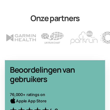
Onze partners
Beoordelingen van
gebruikers
76,000+ ratings on
Apple App Store