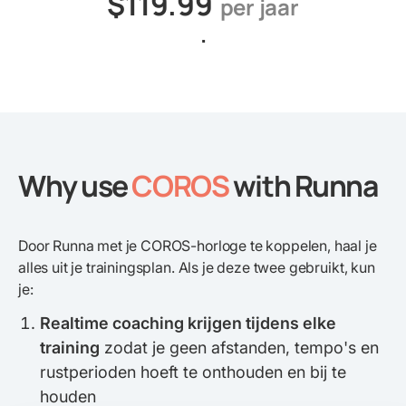
$119.99
per jaar
.
Why use
COROS
with Runna
Door Runna met je COROS-horloge te koppelen, haal je
alles uit je trainingsplan. Als je deze twee gebruikt, kun
je:
Realtime coaching krijgen tijdens elke
training
zodat je geen afstanden, tempo's en
rustperioden hoeft te onthouden en bij te
houden