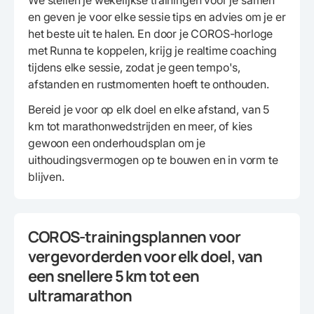
We stellen je wekelijkse trainingen voor je samen
en geven je voor elke sessie tips en advies om je er
het beste uit te halen. En door je COROS-horloge
met Runna te koppelen, krijg je realtime coaching
tijdens elke sessie, zodat je geen tempo's,
afstanden en rustmomenten hoeft te onthouden.
Bereid je voor op elk doel en elke afstand, van 5
km tot marathonwedstrijden en meer, of kies
gewoon een onderhoudsplan om je
uithoudingsvermogen op te bouwen en in vorm te
blijven.
COROS-trainingsplannen voor
vergevorderden voor elk doel, van
een snellere 5 km tot een
ultramarathon