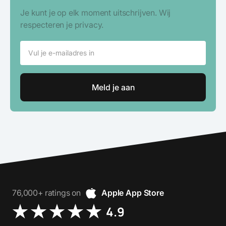
Je kunt je op elk moment uitschrijven. Wij
respecteren je privacy.
76,000+ ratings on
Apple App Store
4.9