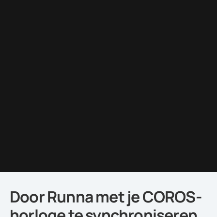
Door Runna met je COROS-
horloge te synchroniseren,