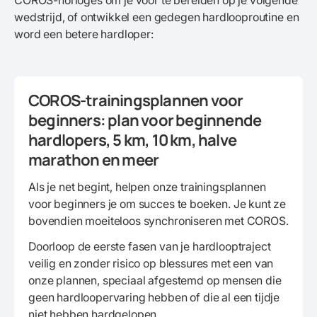
COROS-horloges om je voor te bereiden op je volgende
wedstrijd, of ontwikkel een gedegen hardlooproutine en
word een betere hardloper:
COROS-trainingsplannen voor
beginners: plan voor beginnende
hardlopers, 5 km, 10 km, halve
marathon en meer
Als je net begint, helpen onze trainingsplannen
voor beginners je om succes te boeken. Je kunt ze
bovendien moeiteloos synchroniseren met COROS.
Doorloop de eerste fasen van je hardlooptraject
veilig en zonder risico op blessures met een van
onze plannen, speciaal afgestemd op mensen die
geen hardloopervaring hebben of die al een tijdje
niet hebben hardgelopen.