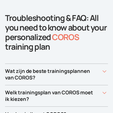
Troubleshooting & FAQ: All
you need to know about your
personalized
COROS
training plan
Wat zijn de beste trainingsplannen
van COROS?
Welk trainingsplan van COROS moet
ik kiezen?