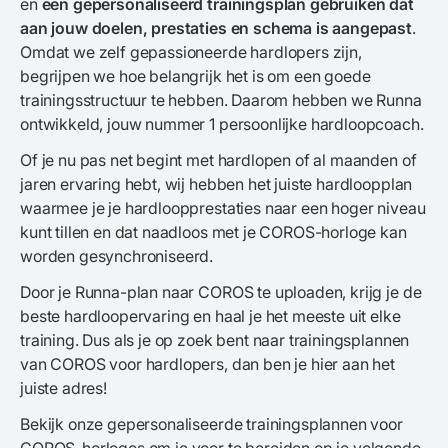
en
een gepersonaliseerd trainingsplan gebruiken dat
aan jouw doelen, prestaties en schema is aangepast
.
Omdat we zelf gepassioneerde hardlopers zijn,
begrijpen we hoe belangrijk het is om een goede
trainingsstructuur te hebben. Daarom hebben we Runna
ontwikkeld, jouw nummer 1 persoonlijke hardloopcoach.
Of je nu pas net begint met hardlopen of al maanden of
jaren ervaring hebt, wij hebben het juiste hardloopplan
waarmee je je hardloopprestaties naar een hoger niveau
kunt tillen en dat naadloos met je COROS-horloge kan
worden gesynchroniseerd.
Door je Runna-plan naar COROS te uploaden, krijg je de
beste hardloopervaring en haal je het meeste uit elke
training. Dus als je op zoek bent naar trainingsplannen
van COROS voor hardlopers, dan ben je hier aan het
juiste adres!
Bekijk onze gepersonaliseerde trainingsplannen voor