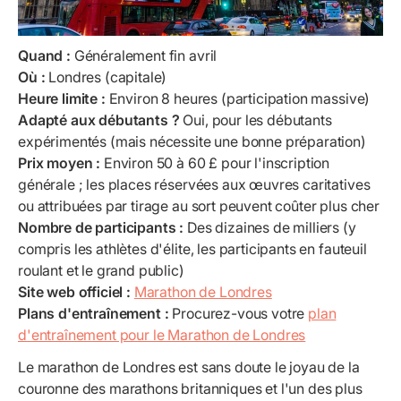
Quand :
Généralement fin avril
Où :
Londres (capitale)
Heure limite :
Environ 8 heures (participation massive)
Adapté aux débutants ?
Oui, pour les débutants
expérimentés (mais nécessite une bonne préparation)
Prix moyen :
Environ 50 à 60 £ pour l'inscription
générale ; les places réservées aux œuvres caritatives
ou attribuées par tirage au sort peuvent coûter plus cher
Nombre de participants :
Des dizaines de milliers (y
compris les athlètes d'élite, les participants en fauteuil
roulant et le grand public)
Site web officiel :
Marathon de Londres
Plans d'entraînement :
Procurez-vous votre
plan
d'entraînement pour le Marathon de Londres
Le marathon de Londres est sans doute le joyau de la
couronne des marathons britanniques et l'un des plus