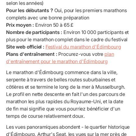
selon les années)
Pour les débutants ?
Oui, pour les premiers marathons
complets avec une bonne préparation
Prix moyen :
Environ 50 à 65 £
Nombre de participants :
Environ 10 000 participants et
plus pour le marathon complet dans le cadre du festival
Site web officiel :
Festival du marathon d'Édimbourg
Plans d'entraînement :
Procurez-vous votre
plan
d'entraînement pour le marathon d'Édimbourg
Le marathon d'Édimbourg commence dans la ville,
serpente à travers de belles routes suburbaines et
côtières et se termine le long de la mer à Musselburgh.
Le profil en nette descente en fait l'un des parcours de
marathon les plus rapides du Royaume-Uni, et la date
de fin mai signifie que vous pourriez bénéficier d'un
temps de course relativement doux.
Les vues panoramiques abondent - le quartier historique
d'Édimbourg, Arthur's Seat, les vues sur la mer près de