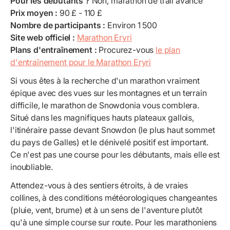
Pour les débutants ?
Non, marathon de trail avancé
Prix moyen :
90 £ - 110 £
Nombre de participants :
Environ 1 500
Site web officiel :
Marathon Eryri
Plans d'entraînement :
Procurez-vous
le plan
d'entraînement pour le Marathon Eryri
Si vous êtes à la recherche d'un marathon vraiment
épique avec des vues sur les montagnes et un terrain
difficile, le marathon de Snowdonia vous comblera.
Situé dans les magnifiques hauts plateaux gallois,
l'itinéraire passe devant Snowdon (le plus haut sommet
du pays de Galles) et le dénivelé positif est important.
Ce n'est pas une course pour les débutants, mais elle est
inoubliable.
Attendez-vous à des sentiers étroits, à de vraies
collines, à des conditions météorologiques changeantes
(pluie, vent, brume) et à un sens de l'aventure plutôt
qu'à une simple course sur route. Pour les marathoniens