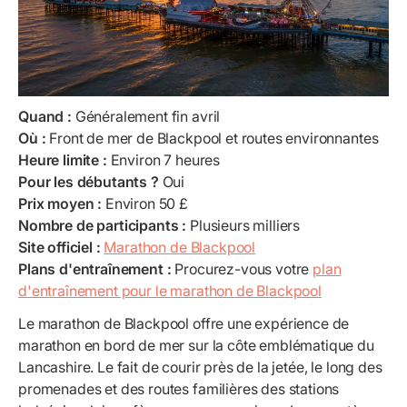
Quand :
Généralement fin avril
Où :
Front de mer de Blackpool et routes environnantes
Heure limite :
Environ 7 heures
Pour les débutants ?
Oui
Prix moyen :
Environ 50 £
Nombre de participants :
Plusieurs milliers
Site officiel :
Marathon de Blackpool
Plans d'entraînement :
Procurez-vous votre
plan
d'entraînement pour le marathon de Blackpool
Le marathon de Blackpool offre une expérience de
marathon en bord de mer sur la côte emblématique du
Lancashire. Le fait de courir près de la jetée, le long des
promenades et des routes familières des stations