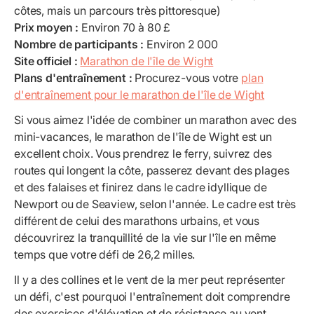
côtes, mais un parcours très pittoresque)
Prix moyen :
Environ 70 à 80 £
Nombre de participants :
Environ 2 000
Site officiel :
Marathon de l'île de Wight
Plans d'entraînement :
Procurez-vous votre
plan
d'entraînement pour le marathon de l'île de Wight
Si vous aimez l'idée de combiner un marathon avec des
mini-vacances, le marathon de l'île de Wight est un
excellent choix. Vous prendrez le ferry, suivrez des
routes qui longent la côte, passerez devant des plages
et des falaises et finirez dans le cadre idyllique de
Newport ou de Seaview, selon l'année. Le cadre est très
différent de celui des marathons urbains, et vous
découvrirez la tranquillité de la vie sur l'île en même
temps que votre défi de 26,2 milles.
Il y a des collines et le vent de la mer peut représenter
un défi, c'est pourquoi l'entraînement doit comprendre
des exercices d'élévation et de résistance au vent.