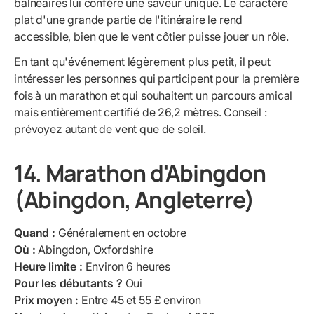
balnéaires lui confère une saveur unique. Le caractère
plat d'une grande partie de l'itinéraire le rend
accessible, bien que le vent côtier puisse jouer un rôle.
En tant qu'événement légèrement plus petit, il peut
intéresser les personnes qui participent pour la première
fois à un marathon et qui souhaitent un parcours amical
mais entièrement certifié de 26,2 mètres. Conseil :
prévoyez autant de vent que de soleil.
14. Marathon d'Abingdon
(Abingdon, Angleterre)
Quand :
Généralement en octobre
Où :
Abingdon, Oxfordshire
Heure limite :
Environ 6 heures
Pour les débutants ?
Oui
Prix moyen :
Entre 45 et 55 £ environ