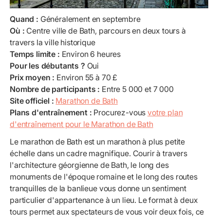
Quand :
Généralement en septembre
Où :
Centre ville de Bath, parcours en deux tours à
travers la ville historique
Temps limite :
Environ 6 heures
Pour les débutants ?
Oui
Prix moyen :
Environ 55 à 70 £
Nombre de participants :
Entre 5 000 et 7 000
Site officiel :
Marathon de Bath
Plans d'entraînement :
Procurez-vous
votre plan
d'entraînement pour le Marathon de Bath
Le marathon de Bath est un marathon à plus petite
échelle dans un cadre magnifique. Courir à travers
l'architecture géorgienne de Bath, le long des
monuments de l'époque romaine et le long des routes
tranquilles de la banlieue vous donne un sentiment
particulier d'appartenance à un lieu. Le format à deux
tours permet aux spectateurs de vous voir deux fois, ce