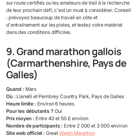
sur route certifiés ou les amateurs de trail à la recherche
de leur prochain défi, c'est un must à considérer. Conseil
: prévoyez beaucoup de travail en côte et
d'entraînement sur les pistes, et testez votre matériel
dans des conditions difficiles.
9. Grand marathon gallois
(Carmarthenshire, Pays de
Galles)
Quand :
Mars
Où :
Llanelli et Pembrey Country Park, Pays de Galles
Heure limite :
Environ 6 heures
Pour les débutants ?
Oui
Prix moyen :
Entre 40 et 50 £ environ
Nombre de participants :
Entre 2 000 et 3 000 environ
Site web officiel :
Great
Welsh Marathon