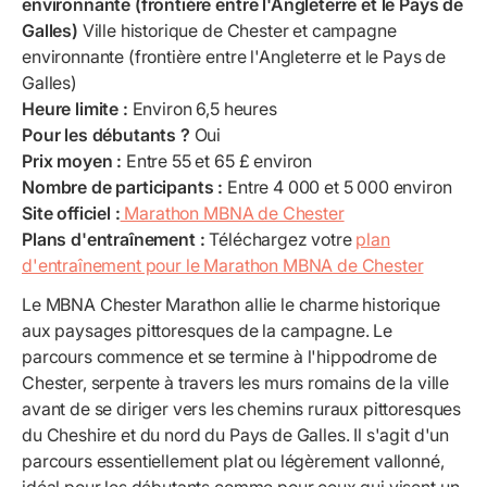
environnante (frontière entre l'Angleterre et le Pays de
Galles)
Ville historique de Chester et campagne
environnante (frontière entre l'Angleterre et le Pays de
Galles)
Heure limite :
Environ 6,5 heures
Pour les débutants ?
Oui
Prix moyen :
Entre 55 et 65 £ environ
Nombre de participants :
Entre 4 000 et 5 000 environ
Site officiel :
Marathon MBNA de Chester
Plans d'entraînement :
Téléchargez votre
plan
d'entraînement pour le Marathon MBNA de Chester
Le MBNA Chester Marathon allie le charme historique
aux paysages pittoresques de la campagne. Le
parcours commence et se termine à l'hippodrome de
Chester, serpente à travers les murs romains de la ville
avant de se diriger vers les chemins ruraux pittoresques
du Cheshire et du nord du Pays de Galles. Il s'agit d'un
parcours essentiellement plat ou légèrement vallonné,