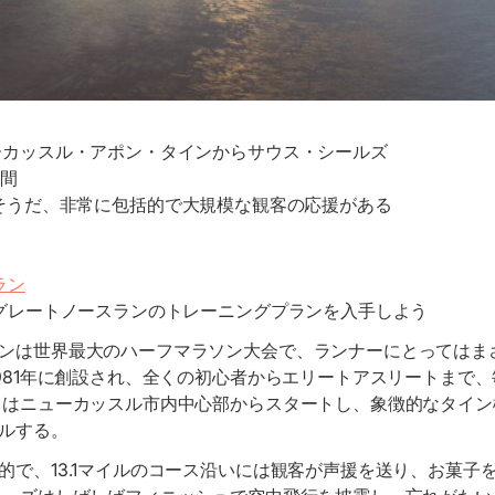
カッスル・アポン・タインからサウス・シールズ
間
そうだ、非常に包括的で大規模な観客の応援がある
ラン
グレートノースランのトレーニングプランを入手しよう
ンは世界最大のハーフマラソン大会で、ランナーにとってはま
1981年に創設され、全くの初心者からエリートアスリートまで
トはニューカッスル市内中心部からスタートし、象徴的なタイ
ルする。
的で、13.1マイルのコース沿いには観客が声援を送り、お菓子