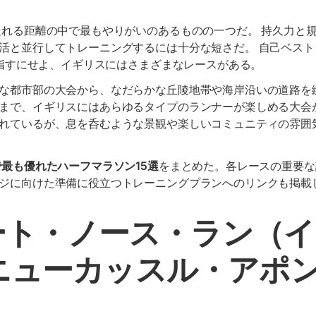
れる距離の中で最もやりがいのあるものの一つだ。 持久力と
活と並行してトレーニングするには十分な短さだ。 自己ベス
を目指すにせよ、イギリスにはさまざまなレースがある。
な都市部の大会から、なだらかな丘陵地帯や海岸沿いの道路を
まで、イギリスにはあらゆるタイプのランナーが楽しめる大会
れているが、息を呑むような景観や楽しいコミュニティの雰囲
最も優れたハーフマラソン15選
をまとめた。各レースの重要な
ジに向けた準備に役立つトレーニングプランへのリンクも掲載
レート・ノース・ラン（
ニューカッスル・アポ