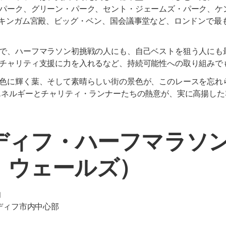
パーク、グリーン・パーク、セント・ジェームズ・パーク、ケ
ッキンガム宮殿、ビッグ・ベン、国会議事堂など、ロンドンで最
で、ハーフマラソン初挑戦の人にも、自己ベストを狙う人にも
チャリティ支援に力を入れるなど、持続可能性への取り組みで
色に輝く葉、そして素晴らしい街の景色が、このレースを忘れ
エネルギーとチャリティ・ランナーたちの熱意が、実に高揚し
ーディフ・ハーフマラソ
、ウェールズ）
旬
ィフ市内中心部
間