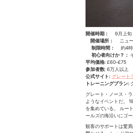
開催時期：
9月上旬
開催場所：
ニュー
制限時間：
約4時
初心者向けか？：
平均価格:
£60–£75
参加者数:
6万人以上
公式サイト:
グレート
トレーニングプラン:
グレート・ノース・ラ
ようなイベントだ。 
を集めている。 ルー
ールズの海沿いにゴー
観客のサポートは驚異