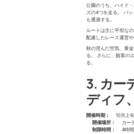
公園のうち、ハイド・
ズの4つを走る。 バ
も通過する。
ルートは主に平坦なの
配慮したレース運営や
秋の澄んだ空気、黄金
る。 さらに、観客の
る。
3. カ
ディフ
開催時期：
10月上
開催場所：
カーデ
制限時間：
4時