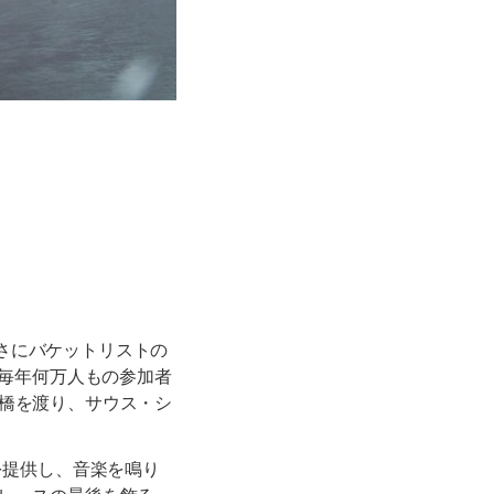
さにバケットリストの
、毎年何万人もの参加者
ン橋を渡り、サウス・シ
を提供し、音楽を鳴り