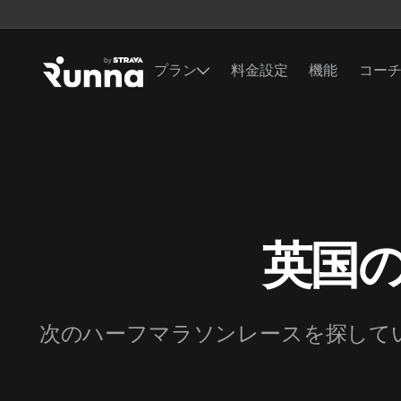
プラン
料金設定
機能
コー
英国
次のハーフマラソンレースを探してい