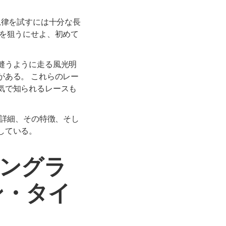
規律を試すには十分な長
トを狙うにせよ、初めて
縫うように走る風光明
がある。 これらのレー
気で知られるレースも
詳細、その特徴、そし
している。
イングラ
ン・タイ