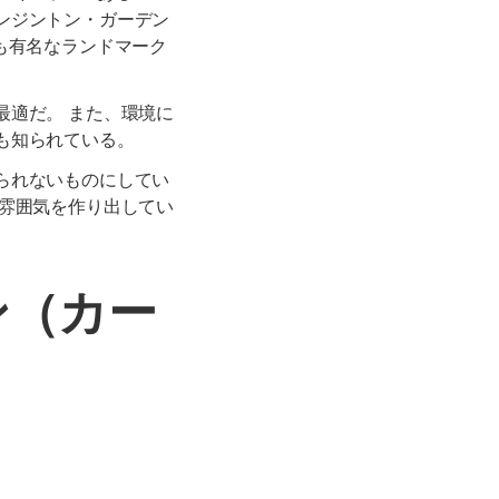
ンジントン・ガーデン
も有名なランドマーク
最適だ。 また、環境に
も知られている。
られないものにしてい
た雰囲気を作り出してい
ン（カー