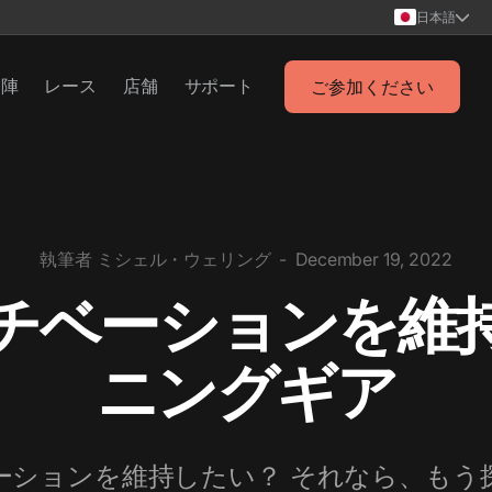
日本語
チ陣
レース
店舗
サポート
ご参加ください
執筆者
ミシェル・ウェリング
-
December 19, 2022
チベーションを維
ニングギア
ーションを維持したい？ それなら、もう