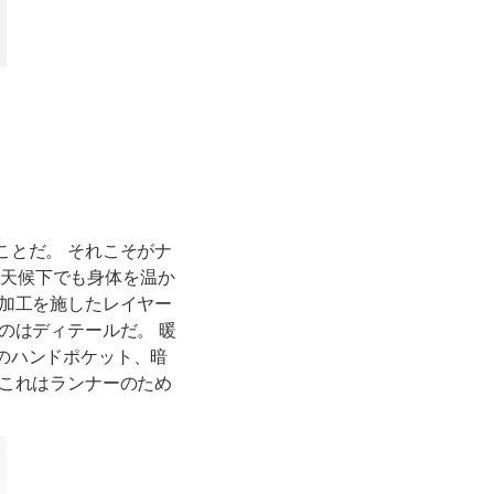
ことだ。 それこそがナ
い天候下でも身体を温か
水加工を施したレイヤー
のはディテールだ。 暖
のハンドポケット、暗
 これはランナーのため