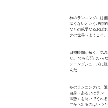
秋のランニングには無
寒くないという理想的
なたの親愛なるおばあ
グの世界へようこそ。
日照時間が短く、気温
だ。 でも心配はいら
ンニングシューズに履
んだ。
.
冬のランニングは、適
自身（あるいはランニ
事態）を防いでくれる
アから出るのはいつも