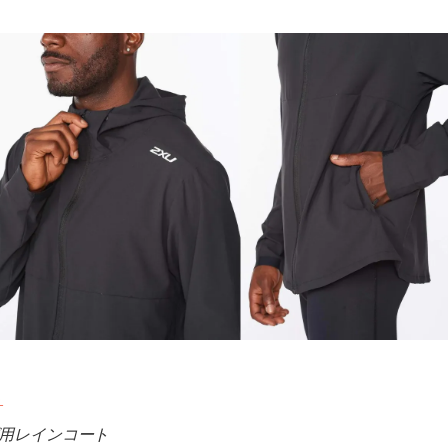
ト
用レインコート