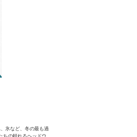
れ、氷など、冬の最も過
たちの頼れるヘッドウ