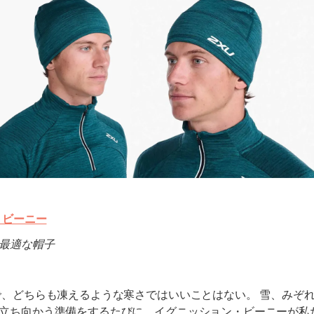
・ビーニー
最適な帽子
で、どちらも凍えるような寒さではいいことはない。 雪、みぞ
立ち向かう準備をするたびに、イグニッション・ビーニーが私