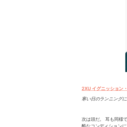
2XU イグニッション
寒い日のランニングに
次は頭だ。 耳も同様
酷なコンディションに