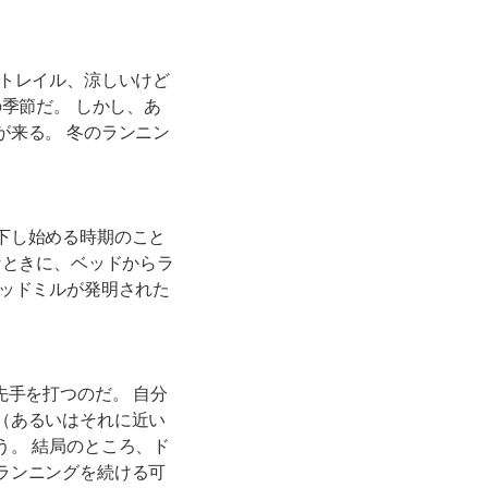
たトレイル、涼しいけど
季節だ。 しかし、あ
が来る。 冬のランニン
下し始める時期のこと
なときに、ベッドからラ
レッドミルが発明された
先手を打つのだ。 自分
（あるいはそれに近い
う。 結局のところ、ド
ランニングを続ける可