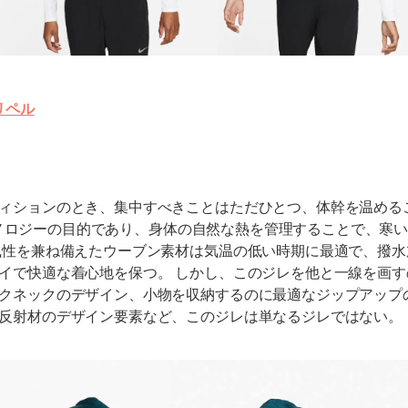
リペル
ィションのとき、集中すべきことはただひとつ、体幹を温める
Tテクノロジーの目的であり、身体の自然な熱を管理することで、寒
風性を兼ね備えたウーブン素材は気温の低い時期に最適で、撥
イで快適な着心地を保つ。 しかし、このジレを他と一線を画す
クネックのデザイン、小物を収納するのに最適なジップアップ
反射材のデザイン要素など、このジレは単なるジレではない。