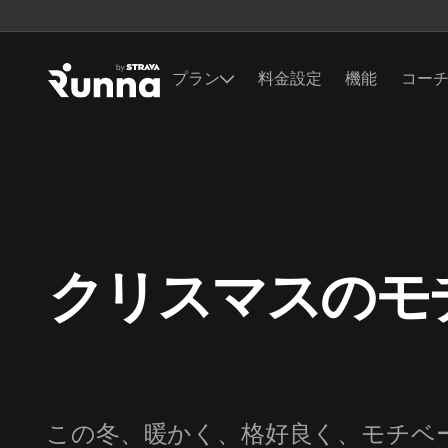
プラン
料金設定
機能
コー
クリスマスのモ
この冬、暖かく、格好良く、モチベ