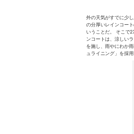
外の天気がすでに少し
の分厚いレインコート
いうことだ。 そこで
ンコートは、涼しいラ
を施し、雨やにわか雨
ュライニング」を採用