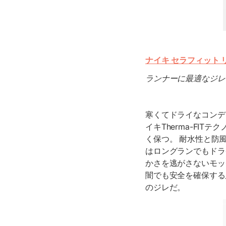
ナイキ セラフィット 
ランナーに最適なジレ
寒くてドライなコンデ
イキTherma-FI
く保つ。 耐水性と防
はロングランでもドラ
かさを逃がさないモッ
闇でも安全を確保する
のジレだ。