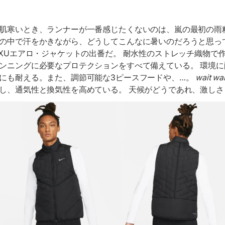
肌寒いとき、ランナーが一番感じたくないのは、嵐の最初の雨
の中で汗をかきながら、どうしてこんなに暑いのだろうと思っ
2XUエアロ・ジャケットの出番だ。 耐水性のストレッチ織物で
ンニングに必要なプロテクションをすべて備えている。 環境に配
にも耐える。また、調節可能な3ピースフードや、…。
wait wait
し、通気性と換気性を高めている。 天候がどうであれ、激しさ