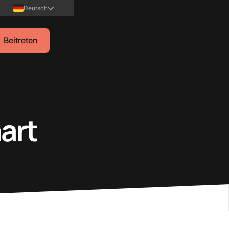
Deutsch
Beitreten
art