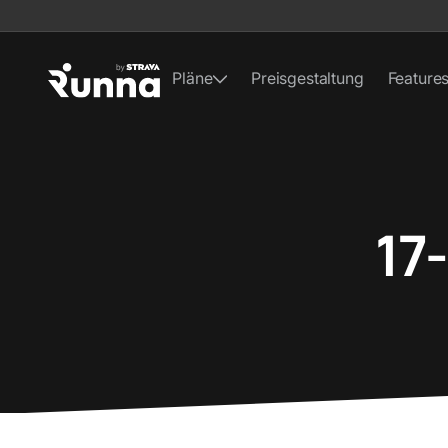
Pläne
Preisgestaltung
Feature
17