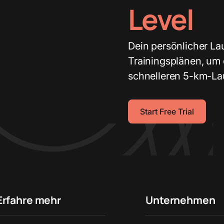
Level
Dein persönlicher L
Trainingsplänen, um 
schnelleren 5-km-La
Start Free Trial
Erfahre mehr
Unternehmen