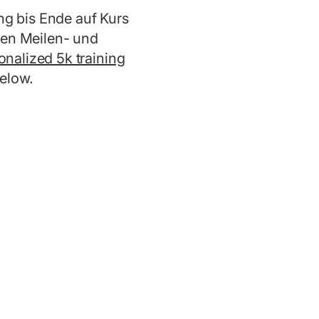
ng bis Ende auf Kurs
sen Meilen- und
onalized 5k training
below.