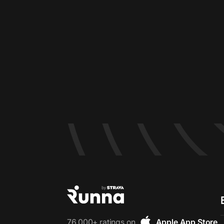
76,000+ ratings on
Apple App Store