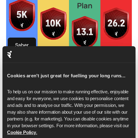
Plan
Saber
más
Saber
Saber
más
más
Saber
más
Cookies aren't just great for fuelling your long runs...
To help us on our mission to make running effective, enjoyable 
and easy for everyone, we use cookies to personalise content 
and ads and to analyse our traffic. With your permission, we 
may also share information about your use of our site with our 
partners (e.g. for marketing). You can disable cookies anytime 
in your browser settings. For more information, please visit our 
Cookie Policy
.