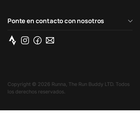
Ponte en contacto con nosotros
Copyright ©
2026
Runna, The Run Buddy LTD. Todos
los derechos reservados.