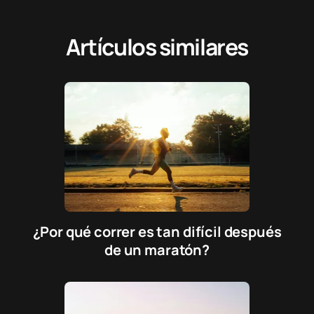
Artículos similares
¿Por qué correr es tan difícil después
de un maratón?