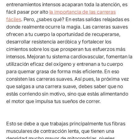
entrenamientos intensos acaparan toda la atención, es
fácil pasar por alto
la importancia de las carreras
fáciles
. Pero, ¿sabes qué? En estas salidas relajadas es
donde realmente ocurre la magia. Las carreras suaves
ofrecen a tu cuerpo la oportunidad de recuperarse,
desarrollar resistencia aeróbica y fortalecer los
cimientos sobre los que prosperan tus esfuerzos más
intensos. Mejoran tu sistema cardiovascular, fomentan la
utilización eficaz del oxígeno y entrenan a tu cuerpo
para quemar grasa de forma más eficiente. En eso
consisten las carreras suaves. Así pues, la próxima vez
que salgas a una carrera suave, debes saber que no
estás corriendo sin motivo, sino que estás alimentando
el motor que impulsa tus sueños de correr.
Esto se debe a que trabajas principalmente tus fibras
musculares de contracción lenta, que tienen una
densidad mucho mayor de mitocondrias, niveles