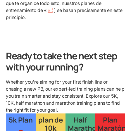
que te organice todo esto, nuestros planes de
entrenamiento de «
» (
) se basan precisamente en este
principio.
Ready to take the next step
with your running?
Whether you're aiming for your first finish line or
chasing a new PB, our expert-led training plans can help
you train smarter and stay consistent. Explore our 5K,
10K, half marathon and marathon training plans to find
the right fit for your goal.
5k Plan
plan de
Half
Plan
10k
Marathon
Maratón