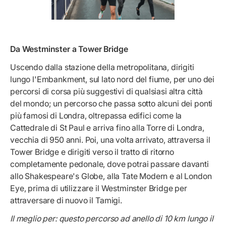
Da Westminster a Tower Bridge
Uscendo dalla stazione della metropolitana, dirigiti
lungo l'Embankment, sul lato nord del fiume, per uno dei
percorsi di corsa più suggestivi di qualsiasi altra città
del mondo; un percorso che passa sotto alcuni dei ponti
più famosi di Londra, oltrepassa edifici come la
Cattedrale di St Paul e arriva fino alla Torre di Londra,
vecchia di 950 anni. Poi, una volta arrivato, attraversa il
Tower Bridge e dirigiti verso il tratto di ritorno
completamente pedonale, dove potrai passare davanti
allo Shakespeare's Globe, alla Tate Modern e al London
Eye, prima di utilizzare il Westminster Bridge per
attraversare di nuovo il Tamigi.
Il meglio per: questo percorso ad anello di 10 km lungo il