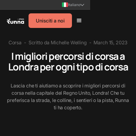
Italiano
Unisciti a noi
Corsa
-
Scritto da
Michelle Welling
-
March 15, 2023
I migliori percorsi di corsa a
Londra per ogni tipo di corsa
Lascia che ti aiutiamo a scoprire i migliori percorsi di
corsa nella capitale del Regno Unito, Londra! Che tu
preferisca la strada, le colline, i sentieri o la pista, Runna
ti ha coperto.