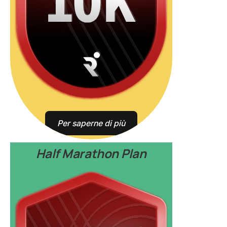
Per saperne di più
Half Marathon Plan