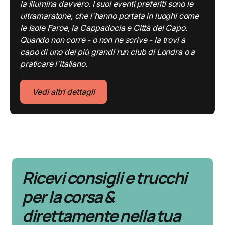
la illumina davvero. I suoi eventi preferiti sono le
ultramaratone, che l'hanno portata in luoghi come
le Isole Faroe, la Cappadocia e Città del Capo.
Quando non corre - o non ne scrive - la trovi a
capo di uno dei più grandi run club di Londra o a
praticare l'italiano.
Vedi altri dettagli
Ricevi consigli e trucchi
per la corsa &
direttamente nella tua