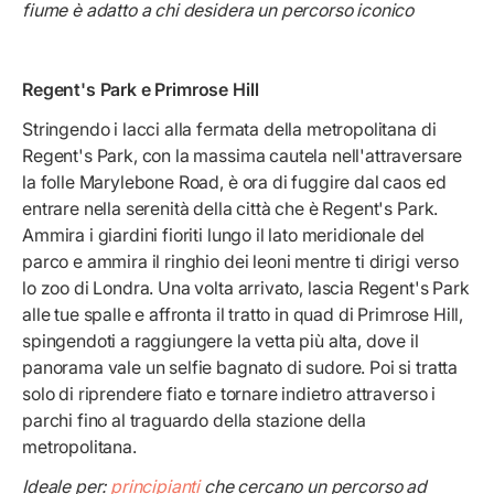
fiume è adatto a chi desidera un percorso iconico
Regent's Park e Primrose Hill
Stringendo i lacci alla fermata della metropolitana di
Regent's Park, con la massima cautela nell'attraversare
la folle Marylebone Road, è ora di fuggire dal caos ed
entrare nella serenità della città che è Regent's Park.
Ammira i giardini fioriti lungo il lato meridionale del
parco e ammira il ringhio dei leoni mentre ti dirigi verso
lo zoo di Londra. Una volta arrivato, lascia Regent's Park
alle tue spalle e affronta il tratto in quad di Primrose Hill,
spingendoti a raggiungere la vetta più alta, dove il
panorama vale un selfie bagnato di sudore. Poi si tratta
solo di riprendere fiato e tornare indietro attraverso i
parchi fino al traguardo della stazione della
metropolitana.
Ideale per:
principianti
che cercano un percorso ad