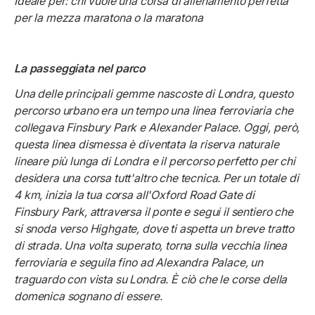
Ideale per: chi vuole una corsa di allenamento perfetta
per la mezza maratona o la maratona
La passeggiata nel parco
Una delle principali gemme nascoste di Londra, questo
percorso urbano era un tempo una linea ferroviaria che
collegava Finsbury Park e Alexander Palace. Oggi, però,
questa linea dismessa è diventata la riserva naturale
lineare più lunga di Londra e il percorso perfetto per chi
desidera una corsa tutt'altro che tecnica. Per un totale di
4 km, inizia la tua corsa all'Oxford Road Gate di
Finsbury Park, attraversa il ponte e segui il sentiero che
si snoda verso Highgate, dove ti aspetta un breve tratto
di strada. Una volta superato, torna sulla vecchia linea
ferroviaria e seguila fino ad Alexandra Palace, un
traguardo con vista su Londra. È ciò che le corse della
domenica sognano di essere.