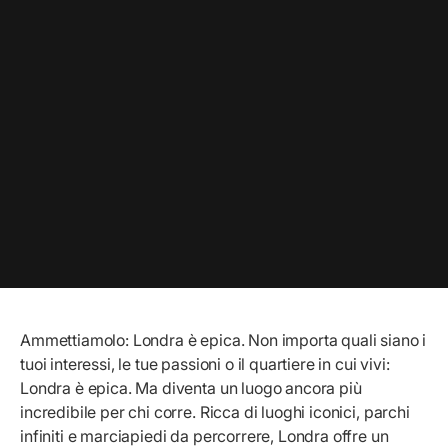
Ammettiamolo: Londra è epica. Non importa quali siano i
tuoi interessi, le tue passioni o il quartiere in cui vivi:
Londra è epica. Ma diventa un luogo ancora più
incredibile per chi corre. Ricca di luoghi iconici, parchi
infiniti e marciapiedi da percorrere, Londra offre un