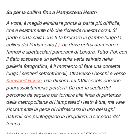
Su per la collina fino a Hampstead Heath
A volte, è meglio eliminare prima la parte più difficile,
che è esattamente ciò che richiede questa corsa. Si
parte con la salita che ti fa bruciare le gambe lungo la
collina del Parlamento (
)
, da dove potrai ammirare i
famosi e spettacolari panorami di Londra. Tutto. Poi, con
il fiato sospeso e un selfie sulla vetta salvato nella
galleria fotografica, è il momento di fare una corsetta
lungo i sentieri settentrionali, attraverso i boschi e verso
Kenwood House
, una dimora del XVIII secolo che non
puoi assolutamente perderti. Da qui, la scelta del
percorso da seguire per tornare alla linea di partenza
della metropolitana di Hampstead Heath è tua, ma vale
sicuramente la pena di rinfrescarsi in uno dei laghi
naturali che punteggiano la brughiera, a seconda del
tempo.