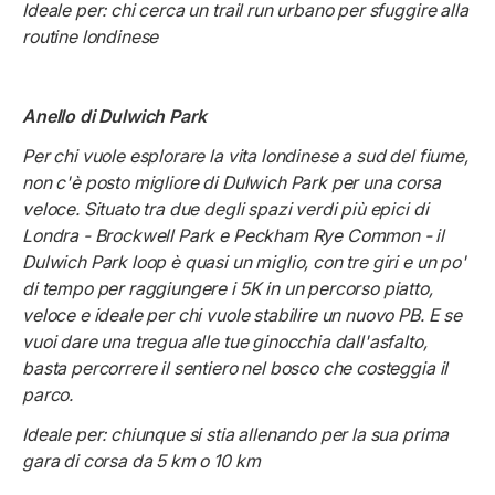
Ideale per: chi cerca un trail run urbano per sfuggire alla
routine londinese
Anello di Dulwich Park
Per chi vuole esplorare la vita londinese a sud del fiume,
non c'è posto migliore di Dulwich Park per una corsa
veloce. Situato tra due degli spazi verdi più epici di
Londra - Brockwell Park e Peckham Rye Common - il
Dulwich Park loop è quasi un miglio, con tre giri e un po'
di tempo per raggiungere i 5K in un percorso piatto,
veloce e ideale per chi vuole stabilire un nuovo PB. E se
vuoi dare una tregua alle tue ginocchia dall'asfalto,
basta percorrere il sentiero nel bosco che costeggia il
parco.
Ideale per: chiunque si stia allenando per la sua prima
gara di corsa da 5 km o 10 km