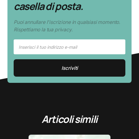
casella di posta.
Puoi annullare l'iscrizione in qualsiasi momento.
Rispettiamo la tua privacy.
Articoli simili