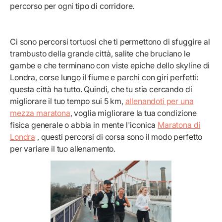
percorso per ogni tipo di corridore.
Ci sono percorsi tortuosi che ti permettono di sfuggire al
trambusto della grande città, salite che bruciano le
gambe e che terminano con viste epiche dello skyline di
Londra, corse lungo il fiume e parchi con giri perfetti:
questa città ha tutto. Quindi, che tu stia cercando di
migliorare il tuo tempo sui 5 km,
allenandoti per una
mezza maratona
, voglia migliorare la tua condizione
fisica generale o abbia in mente l'iconica
Maratona di
Londra
, questi percorsi di corsa sono il modo perfetto
per variare il tuo allenamento.