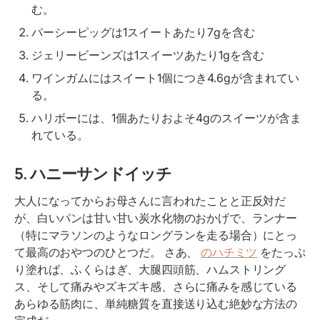
む。
パーシーピッグは1スイートあたり7gを含む
ジェリービーンズは1スイーツあたり1gを含む
ワインガムにはスイート1個につき4.6gが含まれてい
る。
ハリボーには、1個あたりおよそ4gのスイーツが含ま
れている。
5.
ハニーサンドイッチ
大人になってからお母さんに言われたことと正反対だ
が、白いパンは甘い甘い炭水化物のおかげで、ランナー
（特にマラソンのようなロングランを走る場合）にとっ
て最高のおやつのひとつだ。 さあ、
のハチミツ
をたっぷ
り塗れば、ふくらはぎ、大腿四頭筋、ハムストリング
ス、そして痛みやズキズキ感、さらに痛みを感じている
あらゆる筋肉に、単純糖質を直接送り込む絶妙な方法の