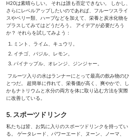
H20は素晴らしい。 それは誰も否定できない。 しかし、
さらにレベルアップしたいのであれば、フルーツスライ
スやベリー類、ハーブなどを加えて、栄養と炭水化物を
プラスしてみてはどうだろう。 アイデアが必要だろう
か？ それらを試してみよう：
ミント、ライム、キュウリ。
イチゴ、バジル、レモン。
パイナップル、オレンジ、ジンジャー。
フルーツ入りの水はランナーにとって最高の飲み物のひ
とつだ。 超簡単に作れて、栄養価が高く、爽やかで、し
かもナトリウムと水分の両方を体に取り込む方法を実際
に改善している。
5. スポーツドリンク
私たちは皆、お気に入りのスポーツドリンクを持ってい
る。 ゲータレード、パワーエード、ヌーン、ノーマ、