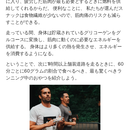
に入り、疲労した筋肉が最も必要とするときに燃料を供
給してくれるからだ。 便利なことに、 私たちが選んだス
ナックは食物繊維が少ないので、筋肉痛のリスクも減ら
すことができる。
走っている間、身体は貯蔵されているグリコーゲンをグ
ルコースに変換し、筋肉に動くのに必要なエネルギーを
供給する。 身体はより多くの熱を発生させ、エネルギー
を消費するようになる。
ということで、次に1時間以上舗装道路を走るときに、60
分ごとに60グラムの割合で食べるべき、最も驚くべきラ
ンニング中のおやつを紹介しよう。