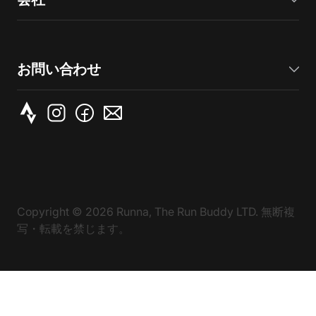
お問い合わせ
Copyright ©
2026
Runna, The Run Buddy LTD. 無断複
写・転載を禁じます。