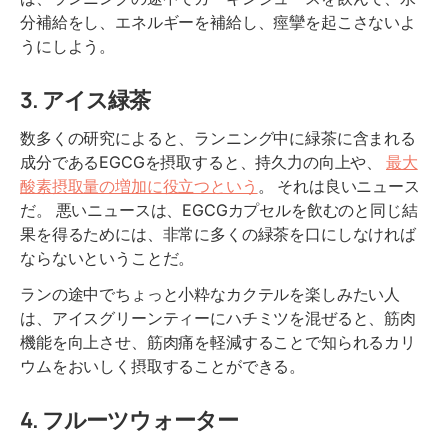
分補給をし、エネルギーを補給し、痙攣を起こさないよ
うにしよう。
3.
アイス緑茶
数多くの研究によると、ランニング中に緑茶に含まれる
成分であるEGCGを摂取すると、持久力の向上や、
最大
酸素摂取量の増加に役立つという
。 それは良いニュース
だ。 悪いニュースは、EGCGカプセルを飲むのと同じ結
果を得るためには、非常に多くの緑茶を口にしなければ
ならないということだ。
ランの途中でちょっと小粋なカクテルを楽しみたい人
は、アイスグリーンティーにハチミツを混ぜると、筋肉
機能を向上させ、筋肉痛を軽減することで知られるカリ
ウムをおいしく摂取することができる。
4. フルーツウォーター