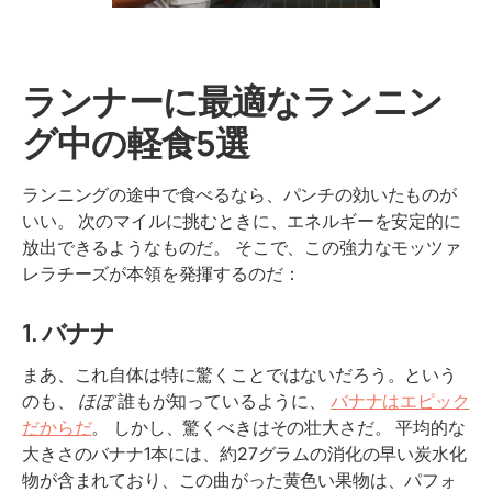
ランナーに最適なランニン
グ中の軽食5選
ランニングの途中で食べるなら、パンチの効いたものが
いい。 次のマイルに挑むときに、エネルギーを安定的に
放出できるようなものだ。 そこで、この強力なモッツァ
レラチーズが本領を発揮するのだ：
1. バナナ
まあ、これ自体は特に驚くことではないだろう。という
のも、
ほぼ
誰もが知っているように、
バナナはエピック
だからだ
。 しかし、驚くべきはその壮大さだ。 平均的な
大きさのバナナ1本には、約27グラムの消化の早い炭水化
物が含まれており、この曲がった黄色い果物は、パフォ