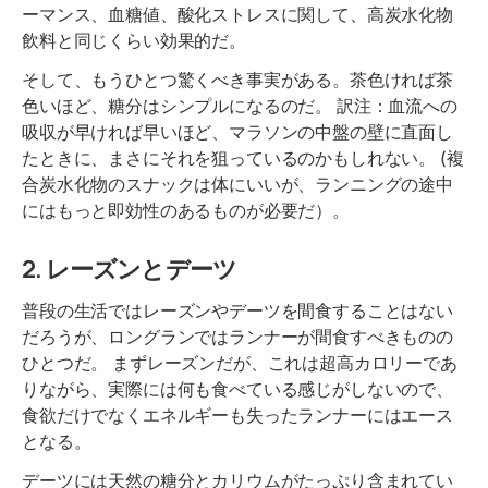
ーマンス、血糖値、酸化ストレスに関して、高炭水化物
飲料と同じくらい効果的だ。
そして、もうひとつ驚くべき事実がある。茶色ければ茶
色いほど、糖分はシンプルになるのだ。 訳注：血流への
吸収が早ければ早いほど、マラソンの中盤の壁に直面し
たときに、まさにそれを狙っているのかもしれない。 (複
合炭水化物のスナックは体にいいが、ランニングの途中
にはもっと即効性のあるものが必要だ）。
2. レーズンとデーツ
普段の生活ではレーズンやデーツを間食することはない
だろうが、ロングランではランナーが間食すべきものの
ひとつだ。 まずレーズンだが、これは超高カロリーであ
りながら、実際には何も食べている感じがしないので、
食欲だけでなくエネルギーも失ったランナーにはエース
となる。
デーツには天然の糖分とカリウムがたっぷり含まれてい