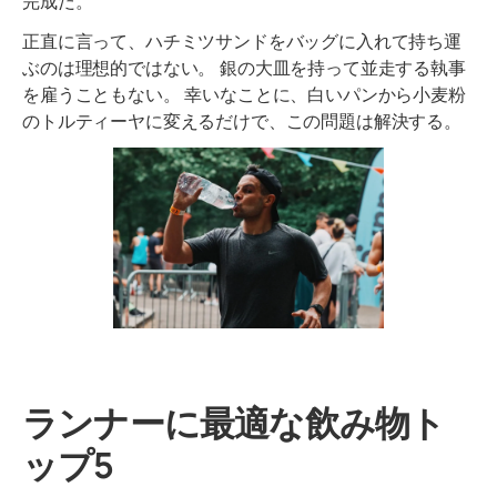
完成だ。
正直に言って、ハチミツサンドをバッグに入れて持ち運
ぶのは理想的ではない。 銀の大皿を持って並走する執事
を雇うこともない。 幸いなことに、白いパンから小麦粉
のトルティーヤに変えるだけで、この問題は解決する。
ランナーに最適な飲み物ト
ップ5