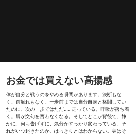
お金では買えない高揚感
体が自分と戦うのをやめる瞬間があります。決断もな
く、前触れもなく。一歩前までは自分自身と格闘してい
たのに、次の一歩ではただ……走っている。呼吸が落ち着
く。脚が文句を言わなくなる。そしてどこか背後で、静
かに、何も告げずに、気分がすっかり変わっている。そ
れがいつ起きたのか、はっきりとはわからない。実はそ