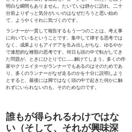
明白な瞬間もありません。たいていは静かに訪れ、二十
分前よりずっと気分がいいのはなぜだろうと思い始め
て、ようやくそれに気づくのです。
ランナーが一貫して報告するもう一つのことは、考え事
に向いているということです。集中して律する思考では
なく、成果よりもアイデアを生み出しがちな、ゆるやか
で連想的な種類の思考です。何日も頭の中で転がしてき
た問題が、ときにひとりでに……解けてしまう。多くの作
家やクリエイターがランナーでもあるのはそのためであ
り、多くのランナーがなぜ走るのかを十分に説明しよう
とすると、最後には脚ではなく頭の中で起きた何かに触
れずにいられないのも、そのためなのです。
誰もが得られるわけではな
い（そして、それが興味深