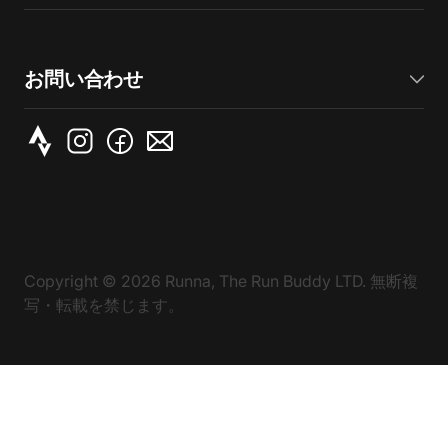
お問い合わせ
Copyright ©
2026
Runna, The Run Buddy LTD. 無断複
写・転載を禁じます。