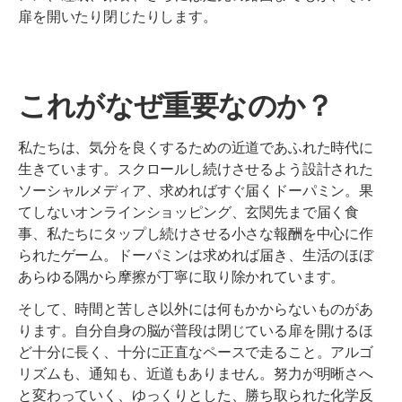
扉を開いたり閉じたりします。
これがなぜ重要なのか？
私たちは、気分を良くするための近道であふれた時代に
生きています。スクロールし続けさせるよう設計された
ソーシャルメディア、求めればすぐ届くドーパミン。果
てしないオンラインショッピング、玄関先まで届く食
事、私たちにタップし続けさせる小さな報酬を中心に作
られたゲーム。ドーパミンは求めれば届き、生活のほぼ
あらゆる隅から摩擦が丁寧に取り除かれています。
そして、時間と苦しさ以外には何もかからないものがあ
ります。自分自身の脳が普段は閉じている扉を開けるほ
ど十分に長く、十分に正直なペースで走ること。アルゴ
リズムも、通知も、近道もありません。努力が明晰さへ
と変わっていく、ゆっくりとした、勝ち取られた化学反