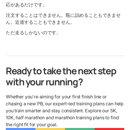
応があるだけです。
注文することはできません。瓶に詰めることもできませ
ん。近道することもできません。
ただ走るしかないのです。
Ready to take the next step
with your running?
Whether you're aiming for your first finish line or
chasing a new PB, our expert-led training plans can help
you train smarter and stay consistent. Explore our 5K,
10K, half marathon and marathon training plans to find
the right fit for your goal.