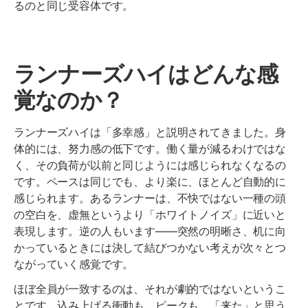
るのと同じ受容体です。
ランナーズハイはどんな感
覚なのか？
ランナーズハイは「多幸感」と説明されてきました。身
体的には、努力感の低下です。働く量が減るわけではな
く、その負荷が以前と同じようには感じられなくなるの
です。ペースは同じでも、より楽に、ほとんど自動的に
感じられます。あるランナーは、不快ではない一種の頭
の空白を、虚無というより「ホワイトノイズ」に近いと
表現します。逆の人もいます——突然の明晰さ、机に向
かっているときには決して結びつかない考えが次々とつ
ながっていく感覚です。
ほぼ全員が一致するのは、それが劇的ではないというこ
とです。込み上げる衝動も、ピークも、「来た」と思う