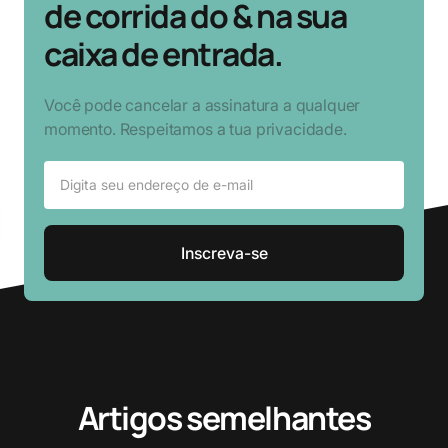
de corrida do & na sua
caixa de entrada.
Você pode cancelar a assinatura a qualquer
momento. Respeitamos a tua privacidade.
Artigos semelhantes