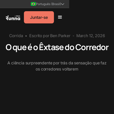
Português (Brasil)
Juntar-se
Corrida
•
Escrito por
Ben Parker
-
March 12, 2026
O que é o Êxtase do Corredor
A ciência surpreendente por trás da sensação que faz
os corredores voltarem