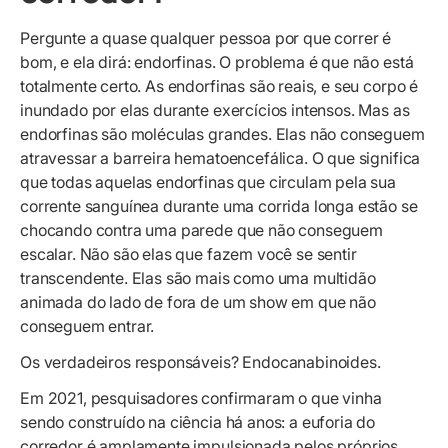
Pergunte a quase qualquer pessoa por que correr é
bom, e ela dirá: endorfinas. O problema é que não está
totalmente certo. As endorfinas são reais, e seu corpo é
inundado por elas durante exercícios intensos. Mas as
endorfinas são moléculas grandes. Elas não conseguem
atravessar a barreira hematoencefálica. O que significa
que todas aquelas endorfinas que circulam pela sua
corrente sanguínea durante uma corrida longa estão se
chocando contra uma parede que não conseguem
escalar. Não são elas que fazem você se sentir
transcendente. Elas são mais como uma multidão
animada do lado de fora de um show em que não
conseguem entrar.
Os verdadeiros responsáveis? Endocanabinoides.
Em 2021, pesquisadores confirmaram o que vinha
sendo construído na ciência há anos: a euforia do
corredor é amplamente impulsionada pelos próprios