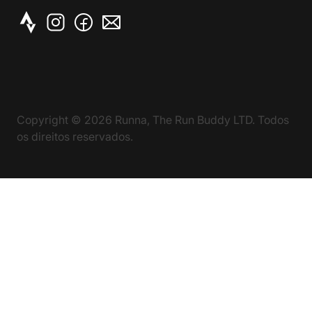
Copyright ©
2026
Runna, The Run Buddy LTD. Todos
os direitos reservados.