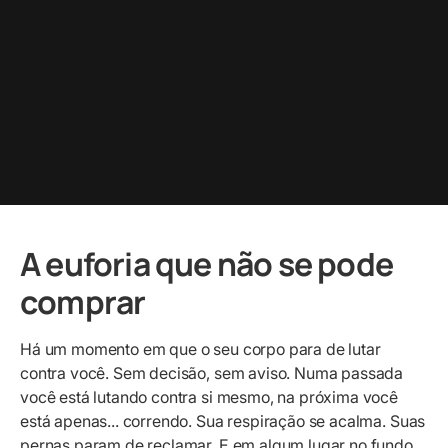
A euforia que não se pode
comprar
Há um momento em que o seu corpo para de lutar
contra você. Sem decisão, sem aviso. Numa passada
você está lutando contra si mesmo, na próxima você
está apenas... correndo. Sua respiração se acalma. Suas
pernas param de reclamar. E em algum lugar no fundo,