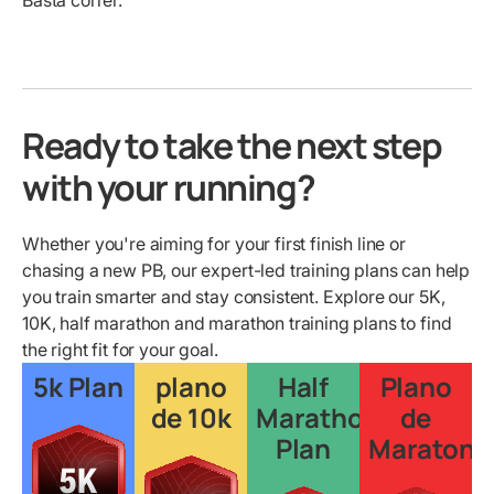
Basta correr.
Ready to take the next step
with your running?
Whether you're aiming for your first finish line or
chasing a new PB, our expert-led training plans can help
you train smarter and stay consistent. Explore our 5K,
10K, half marathon and marathon training plans to find
the right fit for your goal.
5k Plan
plano
Half
Plano
de 10k
Marathon
de
Plan
Maratona