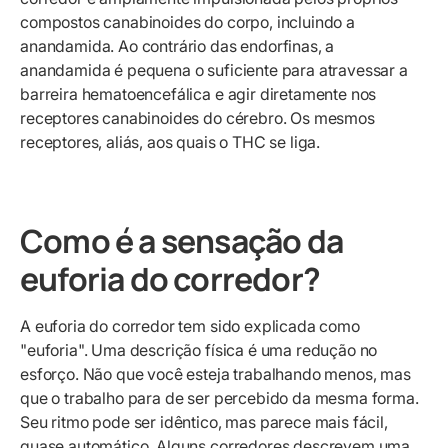
compostos canabinoides do corpo, incluindo a
anandamida. Ao contrário das endorfinas, a
anandamida é pequena o suficiente para atravessar a
barreira hematoencefálica e agir diretamente nos
receptores canabinoides do cérebro. Os mesmos
receptores, aliás, aos quais o THC se liga.
Como é a sensação da
euforia do corredor?
A euforia do corredor tem sido explicada como
"euforia". Uma descrição física é uma redução no
esforço. Não que você esteja trabalhando menos, mas
que o trabalho para de ser percebido da mesma forma.
Seu ritmo pode ser idêntico, mas parece mais fácil,
quase automático. Alguns corredores descrevem uma