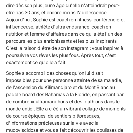
dire dès son plus jeune âge qu'elle n'atteindrait peut-
être pas 30 ans, et encore moins l'adolescence.
Aujourd'hui, Sophie est coach en fitness, conférencière,
influenceuse, athlète d'ultra endurance, coach en
nutrition et femme d'affaires dans ce qui a été l'un des
parcours les plus enrichissants et les plus inspirants.
C'est la raison d'être de son Instagram : vous inspirer à
poursuivre vos rêves les plus fous. Après tout, c'est
exactement ce qu'elle a fait.
Sophie a accompli des choses qu'on lui disait
impossibles pour une personne atteinte de sa maladie,
de l'ascension du Kilimandjaro et du Mont Blanc au
paddle board des Bahamas à la Floride, en passant par
de nombreux ultramarathons et des triathlons dans le
monde entier. Elle a créé un vibrant collage de moments
de course épiques, de sentiers pittoresques,
d'informations précieuses sur la vie avec la
mucoviscidose et vous a fait découvrir les coulisses de