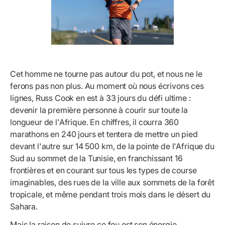
Cet homme ne tourne pas autour du pot, et nous ne le
ferons pas non plus. Au moment où nous écrivons ces
lignes, Russ Cook en est à 33 jours du défi ultime :
devenir la première personne à courir sur toute la
longueur de l'Afrique. En chiffres, il courra 360
marathons en 240 jours et tentera de mettre un pied
devant l'autre sur 14 500 km, de la pointe de l'Afrique du
Sud au sommet de la Tunisie, en franchissant 16
frontières et en courant sur tous les types de course
imaginables, des rues de la ville aux sommets de la forêt
tropicale, et même pendant trois mois dans le désert du
Sahara.
Mais la raison de suivre ce fou est son énergie