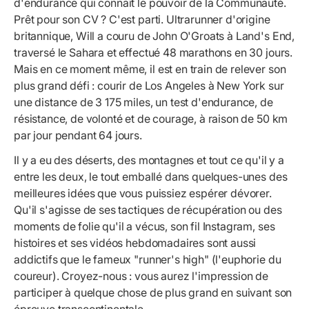
d'endurance qui connaît le pouvoir de la Communauté.
Prêt pour son CV ? C'est parti. Ultrarunner d'origine
britannique, Will a couru de John O'Groats à Land's End,
traversé le Sahara et effectué 48 marathons en 30 jours.
Mais en ce moment même, il est en train de relever son
plus grand défi : courir de Los Angeles à New York sur
une distance de 3 175 miles, un test d'endurance, de
résistance, de volonté et de courage, à raison de 50 km
par jour pendant 64 jours.
Il y a eu des déserts, des montagnes et tout ce qu'il y a
entre les deux, le tout emballé dans quelques-unes des
meilleures idées que vous puissiez espérer dévorer.
Qu'il s'agisse de ses tactiques de récupération ou des
moments de folie qu'il a vécus, son fil Instagram, ses
histoires et ses vidéos hebdomadaires sont aussi
addictifs que le fameux "runner's high" (l'euphorie du
coureur). Croyez-nous : vous aurez l'impression de
participer à quelque chose de plus grand en suivant son