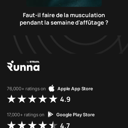
Faut-il faire de la musculation
pendant la semaine d'affûtage ?
76,000+ ratings on
Apple App Store
4.9
17,000+ ratings on
Google Play Store
4.7