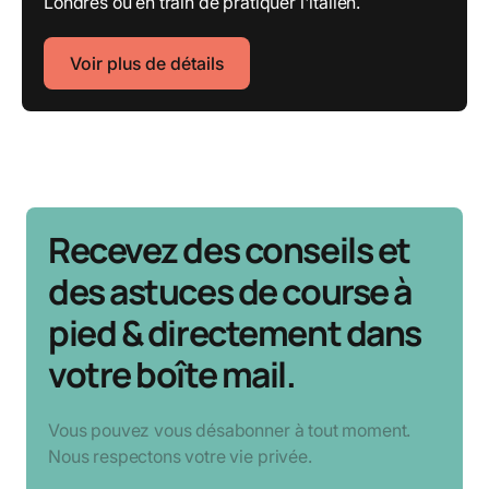
Londres ou en train de pratiquer l'italien.
Voir plus de détails
Recevez des conseils et
des astuces de course à
pied & directement dans
votre boîte mail.
Vous pouvez vous désabonner à tout moment.
Nous respectons votre vie privée.