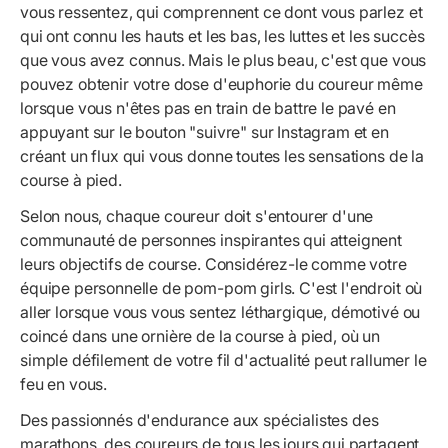
vous ressentez, qui comprennent ce dont vous parlez et
qui ont connu les hauts et les bas, les luttes et les succès
que vous avez connus. Mais le plus beau, c'est que vous
pouvez obtenir votre dose d'euphorie du coureur même
lorsque vous n'êtes pas en train de battre le pavé en
appuyant sur le bouton "suivre" sur Instagram et en
créant un flux qui vous donne toutes les sensations de la
course à pied.
Selon nous, chaque coureur doit s'entourer d'une
communauté de personnes inspirantes qui atteignent
leurs objectifs de course. Considérez-le comme votre
équipe personnelle de pom-pom girls. C'est l'endroit où
aller lorsque vous vous sentez léthargique, démotivé ou
coincé dans une ornière de la course à pied, où un
simple défilement de votre fil d'actualité peut rallumer le
feu en vous.
Des passionnés d'endurance aux spécialistes des
marathons, des coureurs de tous les jours qui partagent