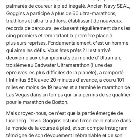
palmarès de coureur à pied inégalé. Ancien Navy SEAL,
Goggins a participé à plus de 60 ultra-marathons,
triathlons et ultra-triathlons, établissant de nouveaux
records de parcours, se classant régulièrement dans les
cinq premiers et remportant la première place à
plusieurs reprises. Fondamentalement, c'est un homme
qui aime les défis. Vous êtes prêts ? Il est arrivé
deuxième aux championnats du monde d'Ultraman,
troisième au Badwater Ultramarathon (l'une des
épreuves les plus difficiles de la planète), a remporté
l'Infinitus 88K avec 20 minutes d'avance, a couru 101
miles en moins de 19 heures et a terminé le marathon de
Las Vegas dans un temps qui lui a permis de se qualifier
pour le marathon de Boston.
Mais croyez-nous, ce n'est que la partie émergée de
l'iceberg. David Goggins est une force de la nature dans
le monde de la course à pied, et son compte Instagram
témoigne de son dévouement inébranlable et de son