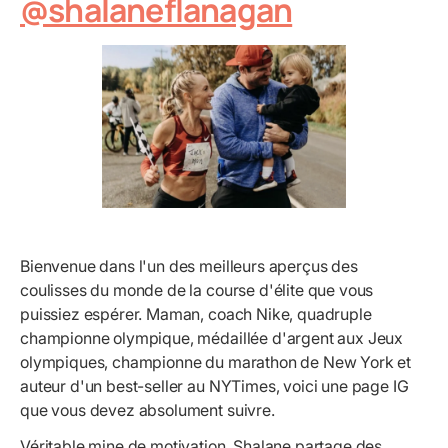
@shalaneflanagan
Bienvenue dans l'un des meilleurs aperçus des
coulisses du monde de la course d'élite que vous
puissiez espérer. Maman, coach Nike, quadruple
championne olympique, médaillée d'argent aux Jeux
olympiques, championne du marathon de New York et
auteur d'un best-seller au NYTimes, voici une page IG
que vous devez absolument suivre.
Véritable mine de motivation, Shalane partage des