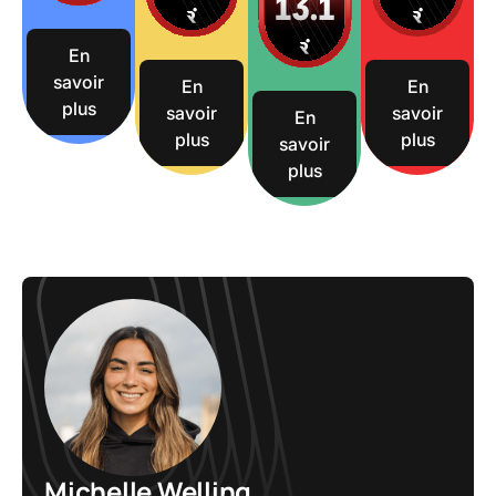
En
savoir
En
En
plus
savoir
savoir
En
plus
plus
savoir
plus
Michelle Welling