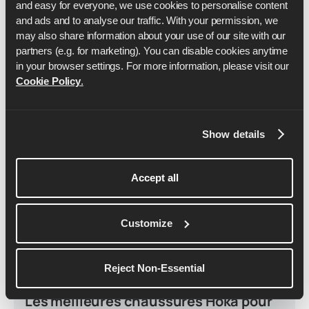
and easy for everyone, we use cookies to personalise content 
and ads and to analyse our traffic. With your permission, we 
Poursuivre la lecture
may also share information about your use of our site with our 
partners (e.g. for marketing). You can disable cookies anytime 
in your browser settings. For more information, please visit our 
Cookie Policy
.
Show details
Accept all
Customize
Reject Non-Essential
March 22, 2024
Les meilleures chaussures Hoka pour