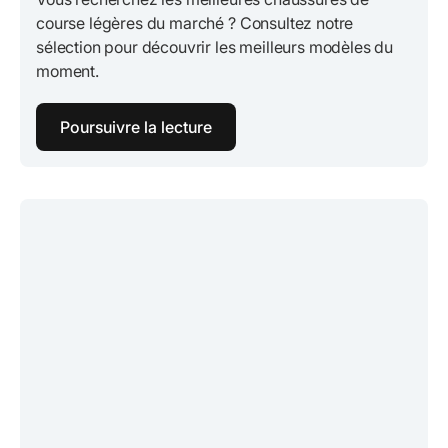
course légères du marché ? Consultez notre
sélection pour découvrir les meilleurs modèles du
moment.
Poursuivre la lecture