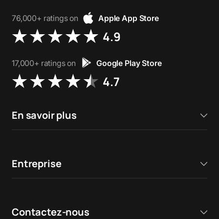
76,000+ ratings on
Apple App Store
4.9
17,000+ ratings on
Google Play Store
4.7
En savoir plus
Entreprise
Contactez-nous