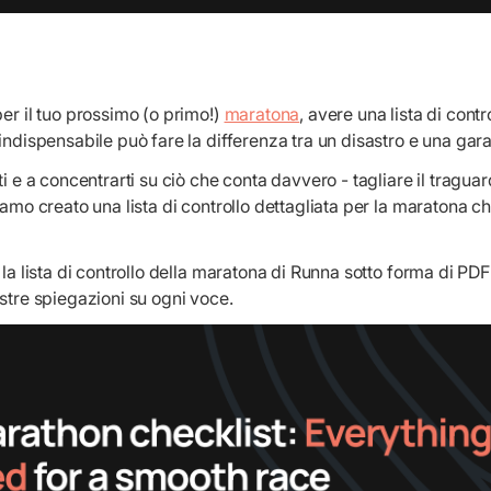
per il tuo prossimo (o primo!)
maratona
, avere una lista di contr
'indispensabile può fare la differenza tra un disastro e una gar
ti e a concentrarti su ciò che conta davvero - tagliare il traguar
iamo creato una lista di controllo dettagliata per la maratona ch
 la lista di controllo della maratona di Runna sotto forma di PD
ostre spiegazioni su ogni voce.