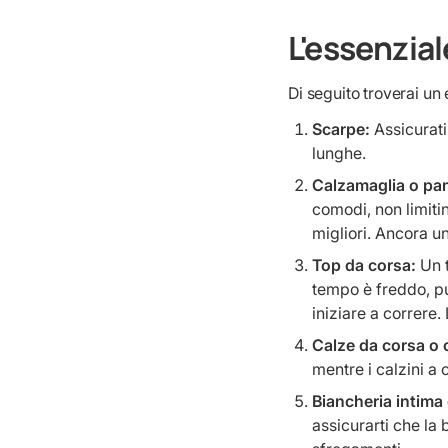
L'essenzial
Di seguito troverai un 
Scarpe:
Assicurati
lunghe.
Calzamaglia o pan
comodi, non limitin
migliori. Ancora un
Top da corsa:
Un 
tempo è freddo, pu
iniziare a correre
Calze da corsa o 
mentre i calzini a
Biancheria intima
assicurarti che la 