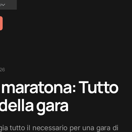
no
026
la maratona: Tutto
 della gara
ia tutto il necessario per una gara di