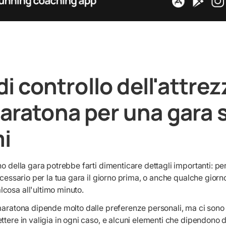
 di controllo dell'attre
maratona per una gara 
i
no della gara potrebbe farti dimenticare dettagli importanti: pe
ecessario per la tua gara il giorno prima, o anche qualche giorn
cosa all'ultimo minuto.
maratona dipende molto dalle preferenze personali, ma ci sono
ttere in valigia in ogni caso, e alcuni elementi che dipendono