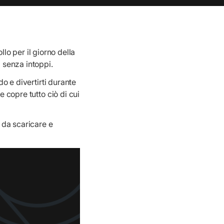
ollo per il giorno della
a senza intoppi.
do e divertirti durante
e copre tutto ciò di cui
F da scaricare e