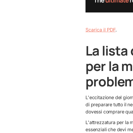
Scarica il PDF
.
La lista
per la 
problem
L'eccitazione del gior
di preparare tutto il n
dovessi comprare qual
L'attrezzatura per la 
essenziali che devi me