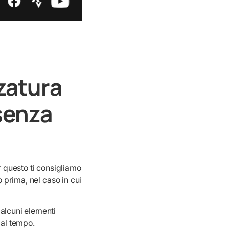
zzatura
senza
r questo ti consigliamo
o prima, nel caso in cui
 alcuni elementi
 dal tempo.