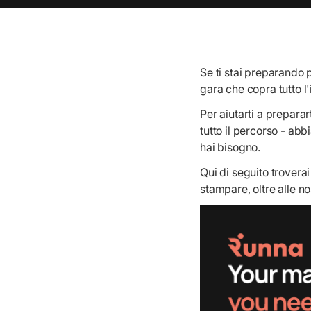
Se ti stai preparando 
gara che copra tutto l
Per aiutarti a preparar
tutto il percorso - abb
hai bisogno.
Qui di seguito troverai
stampare, oltre alle n