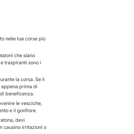
o nelle tue corse più
taloni che siano
e traspiranti sono i
rante la corsa. Se il
lo appena prima di
i di beneficenza.
evenire le vesciche,
nto e il gonfiore.
atona, devi
 causino irritazioni o