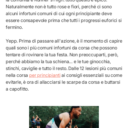
Naturalmente non è tutto rose e fiori, perché ci sono
alcuni infortuni comuni di cui ogni principiante deve
essere consapevole prima che tutti i progressi euforici si
fermino.
Yepp. Prima di passare all'azione, è il momento di capire
quali sono i più comuni infortuni da corsa che possono
tentare di rovinare la tua festa. Non preoccuparti, però,
perché abbiamo la tua schiena… e le tue ginocchia,
stinchi, caviglie e tutto il resto. Dalle 12 lesioni più comuni
nella corsa
per principianti
ai consigli essenziali su come
evitarle, è ora di allacciarsi le scarpe da corsa e buttarsi
a capofitto.