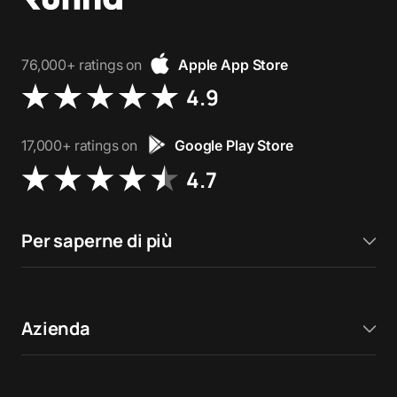
76,000+ ratings on
Apple App Store
4.9
17,000+ ratings on
Google Play Store
4.7
Per saperne di più
Azienda