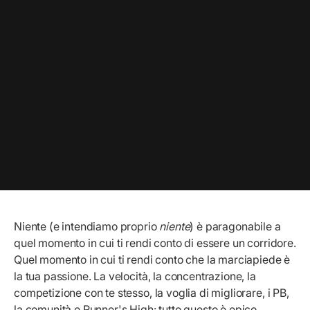
Niente (e intendiamo proprio
niente
) è paragonabile a
quel momento in cui ti rendi conto di essere un corridore.
Quel momento in cui ti rendi conto che la marciapiede è
la tua passione. La velocità, la concentrazione, la
competizione con te stesso, la voglia di migliorare, i PB,
la comunità e Runner's High: tutto questo è epico.