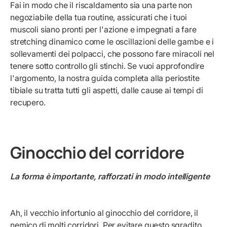
Fai in modo che il riscaldamento sia una parte non
negoziabile della tua routine, assicurati che i tuoi
muscoli siano pronti per l'azione e impegnati a fare
stretching dinamico come le oscillazioni delle gambe e i
sollevamenti dei polpacci, che possono fare miracoli nel
tenere sotto controllo gli stinchi. Se vuoi approfondire
l'argomento, la nostra guida completa alla periostite
tibiale su
tratta tutti gli aspetti, dalle cause ai tempi di
recupero.
Ginocchio del corridore
La forma è importante, rafforzati in modo intelligente
Ah, il vecchio infortunio al ginocchio del corridore, il
nemico di molti corridori. Per evitare questo sgradito