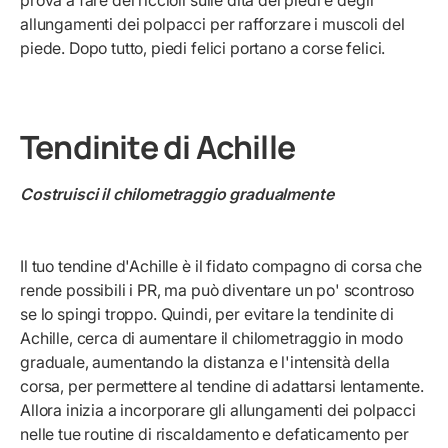
prova a fare dei riccioli sulle dita dei piedi e degli
allungamenti dei polpacci per rafforzare i muscoli del
piede. Dopo tutto, piedi felici portano a corse felici.
Tendinite di Achille
Costruisci il chilometraggio gradualmente
Il tuo tendine d'Achille è il fidato compagno di corsa che
rende possibili i PR, ma può diventare un po' scontroso
se lo spingi troppo. Quindi, per evitare la tendinite di
Achille, cerca di aumentare il chilometraggio in modo
graduale, aumentando la distanza e l'intensità della
corsa, per permettere al tendine di adattarsi lentamente.
Allora inizia a incorporare gli allungamenti dei polpacci
nelle tue routine di riscaldamento e defaticamento per