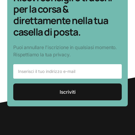
per la corsa &
direttamente nella tua
casella di posta.
Puoi annullare l'iscrizione in qualsiasi momento.
Rispettiamo la tua privacy.