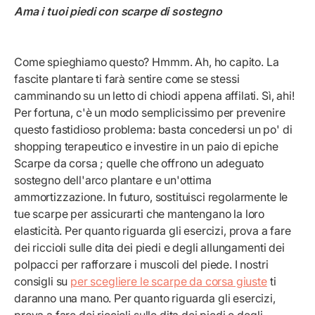
Ama i tuoi piedi con scarpe di sostegno
Come spieghiamo questo? Hmmm. Ah, ho capito. La
fascite plantare ti farà sentire come se stessi
camminando su un letto di chiodi appena affilati. Sì, ahi!
Per fortuna, c'è un modo semplicissimo per prevenire
questo fastidioso problema: basta concedersi un po' di
shopping terapeutico e investire in un paio di epiche
Scarpe da corsa
; quelle che offrono un adeguato
sostegno dell'arco plantare e un'ottima
ammortizzazione. In futuro, sostituisci regolarmente le
tue scarpe per assicurarti che mantengano la loro
elasticità. Per quanto riguarda gli esercizi, prova a fare
dei riccioli sulle dita dei piedi e degli allungamenti dei
polpacci per rafforzare i muscoli del piede. I nostri
consigli su
per scegliere le scarpe da corsa giuste
ti
daranno una mano. Per quanto riguarda gli esercizi,