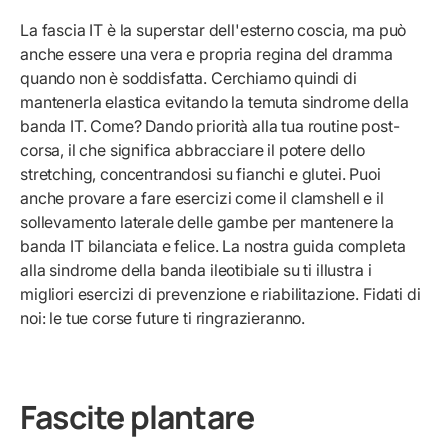
La fascia IT è la superstar dell'esterno coscia, ma può
anche essere una vera e propria regina del dramma
quando non è soddisfatta. Cerchiamo quindi di
mantenerla elastica evitando la temuta sindrome della
banda IT. Come? Dando priorità alla tua routine post-
corsa, il che significa abbracciare il potere dello
stretching, concentrandosi su fianchi e glutei. Puoi
anche provare a fare esercizi come il clamshell e il
sollevamento laterale delle gambe per mantenere la
banda IT bilanciata e felice. La nostra guida completa
alla sindrome della banda ileotibiale su
ti illustra i
migliori esercizi di prevenzione e riabilitazione. Fidati di
noi: le tue corse future ti ringrazieranno.
Fascite plantare