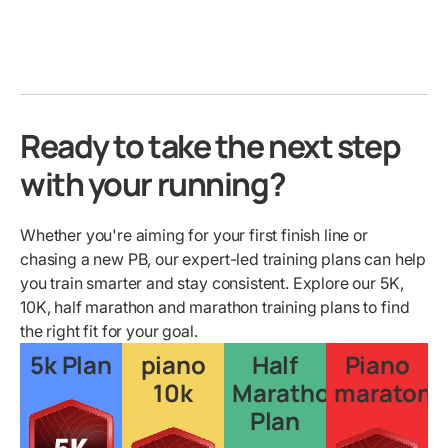
Ready to take the next step
with your running?
Whether you're aiming for your first finish line or
chasing a new PB, our expert-led training plans can help
you train smarter and stay consistent. Explore our 5K,
10K, half marathon and marathon training plans to find
the right fit for your goal.
5k Plan
piano
Half
Piano
10k
Marathon
maratona
Plan