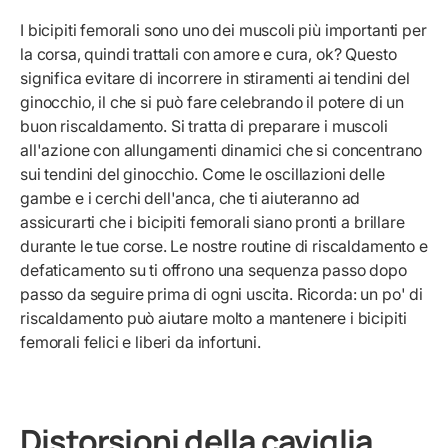
I bicipiti femorali sono uno dei muscoli più importanti per
la corsa, quindi trattali con amore e cura, ok? Questo
significa evitare di incorrere in stiramenti ai tendini del
ginocchio, il che si può fare celebrando il potere di un
buon riscaldamento. Si tratta di preparare i muscoli
all'azione con allungamenti dinamici che si concentrano
sui tendini del ginocchio. Come le oscillazioni delle
gambe e i cerchi dell'anca, che ti aiuteranno ad
assicurarti che i bicipiti femorali siano pronti a brillare
durante le tue corse. Le nostre routine di riscaldamento e
defaticamento su
ti offrono una sequenza passo dopo
passo da seguire prima di ogni uscita. Ricorda: un po' di
riscaldamento può aiutare molto a mantenere i bicipiti
femorali felici e liberi da infortuni.
Distorsioni della caviglia