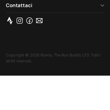
Contattaci
Copyright ©
2026
Runna, The Run Buddy LTD. Tutti i
diritti riservati.