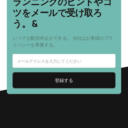
ランニングのヒントやコ
ツをメールで受け取ろ
う。 &
いつでも配信停止ができる。 当社はお客様のプラ
イバシーを尊重する。