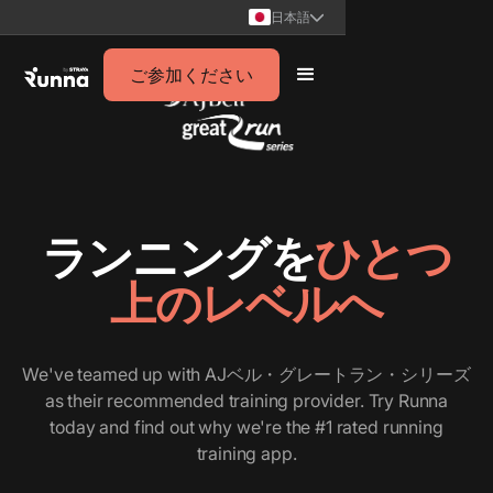
日本語
ご参加ください
ランニングを
ひとつ
上のレベルへ
We've teamed up with AJベル・グレートラン・シリーズ
as their recommended training provider. Try Runna
today and find out why we're the #1 rated running
training app.