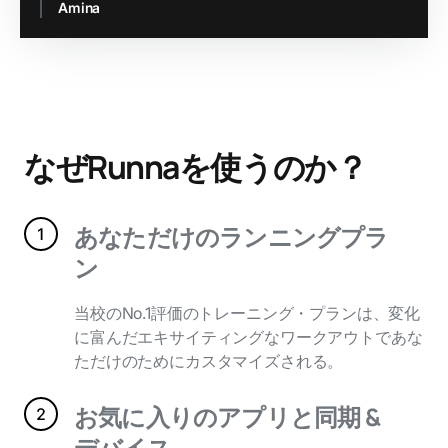
Slide 2 of 3.
なぜRunnaを使うのか？
あなただけのランニングプラ
ン
当校のNo.1評価のトレーニング・プランは、変化
に富んだエキサイティングなワークアウトであな
ただけのためにカスタマイズされる。
お気に入りのアプリと同期 &
デバイス