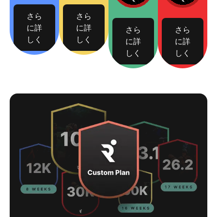
さら
さら
に詳
に詳
さら
さら
しく
しく
に詳
に詳
しく
しく