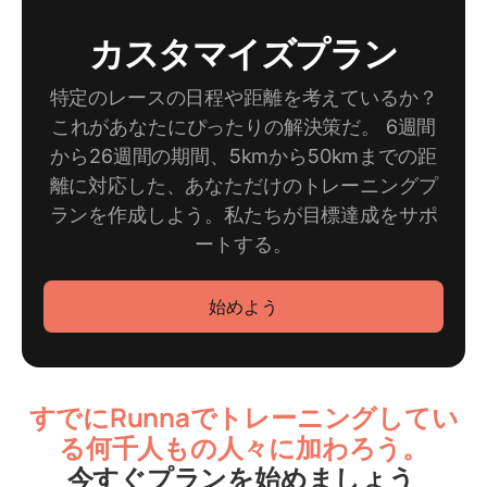
カスタマイズプラン
特定のレースの日程や距離を考えているか？
これがあなたにぴったりの解決策だ。 6週間
から26週間の期間、5kmから50kmまでの距
離に対応した、あなただけのトレーニングプ
ランを作成しよう。私たちが目標達成をサポ
ートする。
始めよう
すでにRunnaでトレーニングしてい
る何千人もの人々に加わろう。
今すぐプランを始めましょう