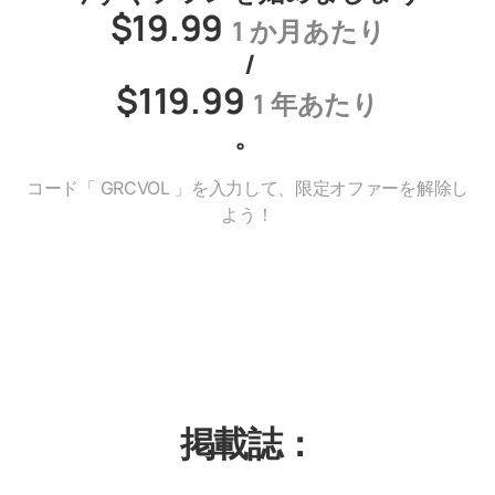
$19.99
1 か月あたり
/
$119.99
1 年あたり
。
コード「
GRCVOL
」を入力して、限定オファーを解除し
よう！
掲載誌：