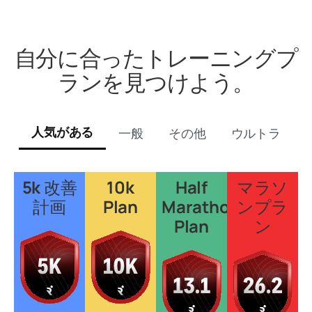
自分に合ったトレーニングプ
ランを見つけよう。
人気がある
一般
その他
ウルトラ
5k 改善
10k
Half
マラソ
計画
Plan
Marathon
ンプラ
Plan
ン