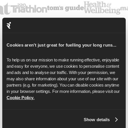
Cookies aren't just great for fuelling your long runs...
Runnaになろう
To help us on our mission to make running effective, enjoyable 
and easy for everyone, we use cookies to personalise content 
コミュニティに参加する
1
and ads and to analyse our traffic. With your permission, we 
may also share information about your use of our site with our 
世界中の何千人ものランナーからなるプライベー
partners (e.g. for marketing). You can disable cookies anytime 
ト・コミュニティに参加することで、モチベーシ
in your browser settings. For more information, please visit our 
Cookie Policy
.
ョンを維持し、説明責任を果たす。
割引を受ける & オファー
2
Show details
私たちは、栄養、アパレル、イベント、サプリメ