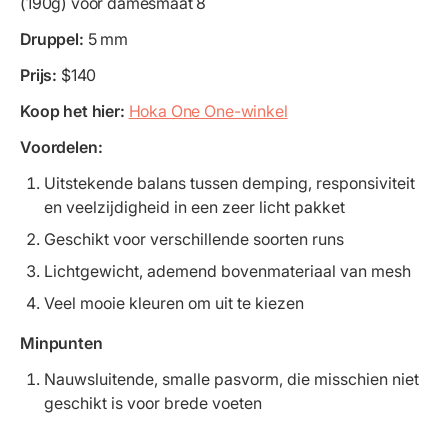
(190g) voor damesmaat 8
Druppel:
5 mm
Prijs:
$140
Koop het hier:
Hoka One One-winkel
Voordelen:
Uitstekende balans tussen demping, responsiviteit
en veelzijdigheid in een zeer licht pakket
Geschikt voor verschillende soorten runs
Lichtgewicht, ademend bovenmateriaal van mesh
Veel mooie kleuren om uit te kiezen
Minpunten
Nauwsluitende, smalle pasvorm, die misschien niet
geschikt is voor brede voeten