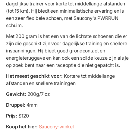
dagelijkse trainer voor korte tot middellange afstanden
(tot 15 km). Hij biedt een minimalistische ervaring en is
een zeer flexibele schoen, met Saucony's PWRRUN
schuim.
Met 200 gram is het een van de lichtste schoenen die er
zijn die geschikt zijn voor dagelijkse training en snellere
inspanningen. Hij biedt goed grondcontact en
energieteruggave en kan ook een solide keuze zijn als je
op zoek bent naar een raceoptie die niet gepatcht is.
Het meest geschikt voor:
Kortere tot middellange
afstanden en snellere trainingen
Gewicht:
200g/7 oz
Druppel:
4mm
Prijs:
$120
Koop het hier:
Saucony-winkel