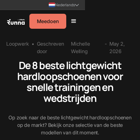
Nederlands
Meedoen
Loopwerk
•
Geschreven
Michelle
-
May 2,
door
Welling
2026
De 8 beste lichtgewicht
hardloopschoenen voor
snelle trainingen en
wedstrijden
Op zoek naar de beste lichtgewicht hardloopschoenen
op de markt? Bekijk onze selectie van de beste
modellen van dit moment.