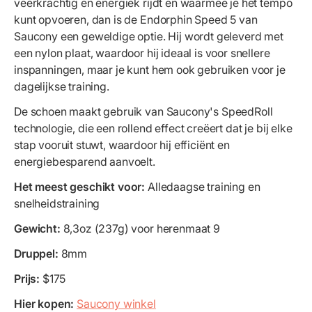
veerkrachtig en energiek rijdt en waarmee je het tempo
kunt opvoeren, dan is de Endorphin Speed 5 van
Saucony een geweldige optie. Hij wordt geleverd met
een nylon plaat, waardoor hij ideaal is voor snellere
inspanningen, maar je kunt hem ook gebruiken voor je
dagelijkse training.
De schoen maakt gebruik van Saucony's SpeedRoll
technologie, die een rollend effect creëert dat je bij elke
stap vooruit stuwt, waardoor hij efficiënt en
energiebesparend aanvoelt.
Het meest geschikt voor:
Alledaagse training en
snelheidstraining
Gewicht:
8,3oz (237g) voor herenmaat 9
Druppel:
8mm
Prijs:
$175
Hier kopen:
Saucony winkel