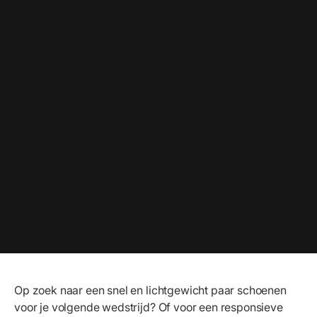
Op zoek naar een snel en lichtgewicht paar schoenen
voor je volgende wedstrijd? Of voor een responsieve