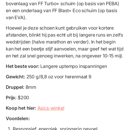
bovenlaag van FF Turbo+ schuim (op basis van PEBA)
en een onderlaag van FF Blast+ Eco schuim (op basis
van EVA).
Hoewel je deze schoen kunt gebruiken voor kortere
afstanden, blinkt hij pas echt uit bij langere runs en zelfs
wedstrijden (halve marathon en verder). In het begin
kan het een beetje stijf aanvoelen, maar geef het wat tijd
en het zal snel genoeg inwerken, na ongeveer 10-15 mijl.
Het beste voor:
Langere uptempo inspanningen
Gewicht:
250 g/8,8 oz voor herenmaat 9
Druppel:
8mm
Prijs:
$200
Koop het hier:
Asics-winkel
Voordelen:
Responsief, energiek, springerig gevoel