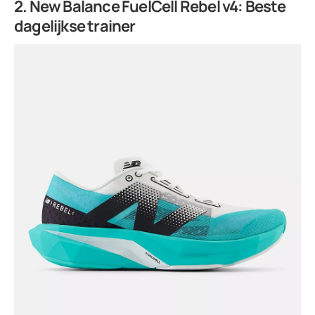
2. New Balance FuelCell Rebel v4: Beste
dagelijkse trainer