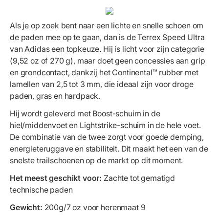
Als je op zoek bent naar een lichte en snelle schoen om
de paden mee op te gaan, dan is de Terrex Speed Ultra
van Adidas een topkeuze. Hij is licht voor zijn categorie
(9,52 oz of 270 g), maar doet geen concessies aan grip
en grondcontact, dankzij het Continental™ rubber met
lamellen van 2,5 tot 3 mm, die ideaal zijn voor droge
paden, gras en hardpack.
Hij wordt geleverd met Boost-schuim in de
hiel/middenvoet en Lightstrike-schuim in de hele voet.
De combinatie van de twee zorgt voor goede demping,
energieteruggave en stabiliteit. Dit maakt het een van de
snelste trailschoenen op de markt op dit moment.
Het meest geschikt voor:
Zachte tot gematigd
technische paden
Gewicht:
200g/7 oz voor herenmaat 9