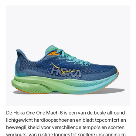
De Hoka One One Mach 6 is een van de beste allround
lichtgewicht hardloopschoenen en biedt topcomfort en
beweeglijkheid voor verschillende tempo's en soorten
workouts, van rustige loopjes tot snellere inspanningen.