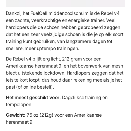
Dankzij het FuelCell middenzoolschuim is de Rebel v4
een zachte, veerkrachtige en energieke trainer. Veel
hardlopers die de schoen hebben geprobeerd zeggen
dat het een zeer veelzijdige schoen is die je op elk soort
training kunt gebruiken, van langzamere dagen tot
snellere, meer uptempo trainingen.
De Rebel v4 blijft erg licht, 212 gram voor een
Amerikaanse herenmaat 9, en het bovenwerk van mesh
biedt uitstekende lockdown. Hardlopers zeggen dat het
iets te kort loopt, dus houd daar rekening mee als je het
past (of online bestelt).
Het meest geschikt voor:
Dagelijkse training en
tempolopen
Gewicht:
7.5 oz (212g) voor een Amerikaanse
herenmaat 9