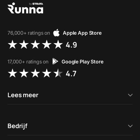
76,000+ ratings on
Apple App Store
4.9
17,000+ ratings on
Google Play Store
4.7
Lees meer
Bedrijf