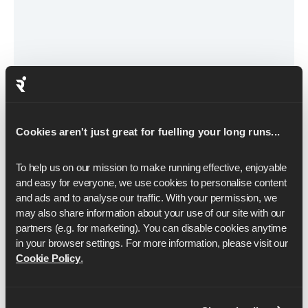
April 5, 2024
15 hardloopwedstrijden in de VS die
Cookies aren't just great for fuelling your long runs...
elke hardloper moet doen
To help us on our mission to make running effective, enjoyable 
In een land vol epische races zijn deze misschien
and easy for everyone, we use cookies to personalise content 
wel onze favoriet.
and ads and to analyse our traffic. With your permission, we 
may also share information about your use of our site with our 
Verder lezen
partners (e.g. for marketing). You can disable cookies anytime 
in your browser settings. For more information, please visit our 
Cookie Policy
.