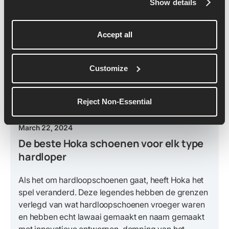
Show details
Accept all
Customize
Reject Non-Essential
March 22, 2024
De beste Hoka schoenen voor elk type
hardloper
Als het om hardloopschoenen gaat, heeft Hoka het
spel veranderd. Deze legendes hebben de grenzen
verlegd van wat hardloopschoenen vroeger waren
en hebben echt lawaai gemaakt en naam gemaakt