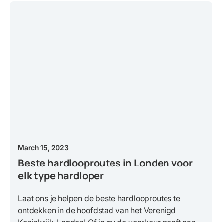
March 15, 2023
Beste hardlooproutes in Londen voor
elk type hardloper
Laat ons je helpen de beste hardlooproutes te
ontdekken in de hoofdstad van het Verenigd
Koninkrijk, Londen! Of je nu de voorkeur geeft aan