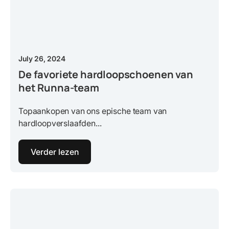
July 26, 2024
De favoriete hardloopschoenen van
het Runna-team
Topaankopen van ons epische team van
hardloopverslaafden...
Verder lezen