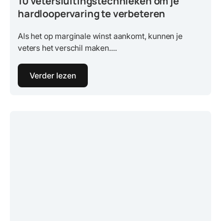
10 vetersluitingstechnieken om je
hardloopervaring te verbeteren
Als het op marginale winst aankomt, kunnen je
veters het verschil maken....
Verder lezen