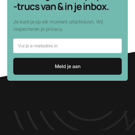
-trucs van & in je inbox.
Je kunt je op elk moment uitschrijven. Wij
respecteren je privacy.