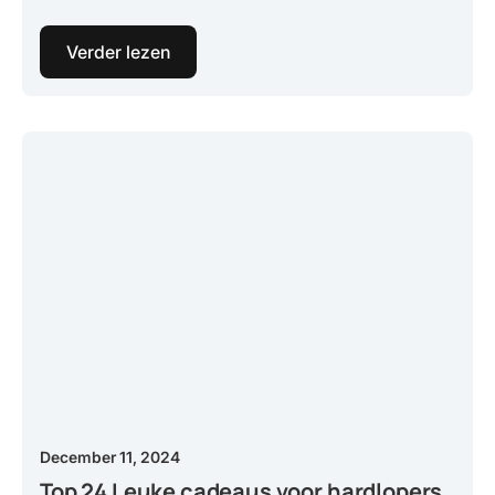
Verder lezen
December 11, 2024
Top 24 Leuke cadeaus voor hardlopers