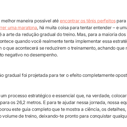
 melhor maneira possível até
encontrar os tênis perfeitos
para 
rrer uma maratona
, há muita coisa para tentar entender – e u
 a arte da redução gradual do treino. Mas, para a maioria dos
ontece quando você realmente tenta implementar essa estratég
 o que acontecerá se reduzirem o treinamento, achando que 
ito negativo no desempenho.
ão gradual foi projetada para ter o efeito completamente opos
um processo estratégico e essencial que, na verdade, coloca
a os 26,2 metros. E para te ajudar nessa jornada, nossa equ
aborou este guia completo que te mostra a ciência, os detalhes,
 volume de treino, deixando-te pronto para conquistar qualq