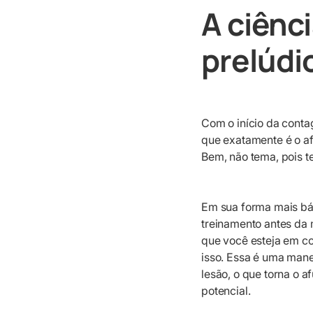
A ciênc
prelúdi
Com o início da conta
que exatamente é o af
Bem, não tema, pois t
Em sua forma mais bás
treinamento antes da 
que você esteja em co
isso. Essa é uma mane
lesão, o que torna o a
potencial.