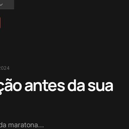
2024
ção antes da sua
da maratona...