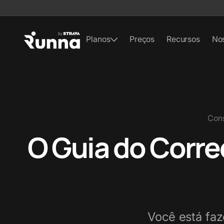
Planos
Preços
Recursos
No
Cons
O Guia do Corre
Você está faz