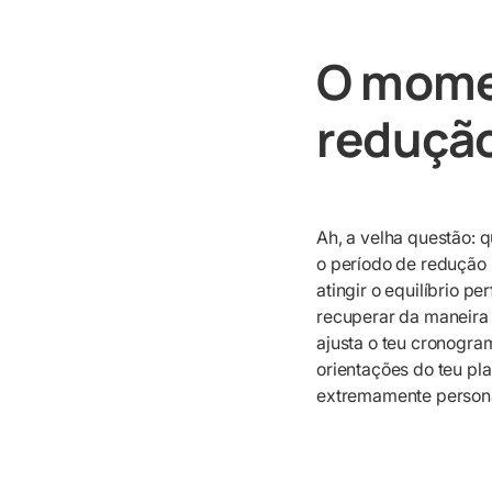
O momen
redução
Ah, a velha questão: 
o período de redução 
atingir o equilíbrio p
recuperar da maneira 
ajusta o teu cronogr
orientações do teu pl
extremamente persona