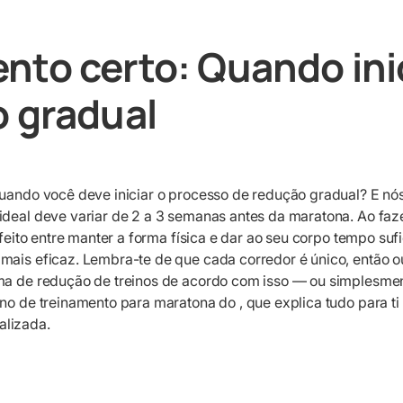
to certo: Quando inic
 gradual
quando você deve iniciar o processo de redução gradual? E nó
ideal deve variar de 2 a 3 semanas antes da maratona. Ao faze
erfeito entre manter a forma física e dar ao seu corpo tempo suf
mais eficaz. Lembra-te de que cada corredor é único, então o
ama de redução de treinos de acordo com isso — ou simplesme
ano de treinamento para maratona do
, que explica tudo para t
lizada.