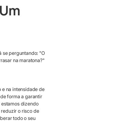
: Um
á se perguntando: "O
rrasar na maratona?"
 e na intensidade de
de forma a garantir
e estamos dizendo
reduzir o risco de
iberar todo o seu