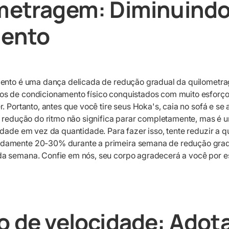
metragem: Diminuindo
mento
mento é uma dança delicada de redução gradual da quilomet
 de condicionamento físico conquistados com muito esforço. 
r. Portanto, antes que você tire seus Hoka's, caia no sofá e 
a redução do ritmo não significa parar completamente, mas é
idade em vez da quantidade. Para fazer isso, tente reduzir a 
amente 20-30% durante a primeira semana de redução gradu
a semana. Confie em nós, seu corpo agradecerá a você por 
o de velocidade: Adot