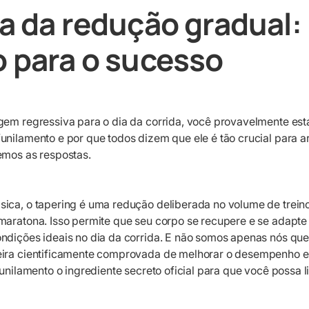
ia da redução gradual
o para o sucesso
gem regressiva para o dia da corrida, você provavelmente est
unilamento e por que todos dizem que ele é tão crucial para a
emos as respostas.
ica, o tapering é uma redução deliberada no volume de treino
maratona. Isso permite que seu corpo se recupere e se adapte 
ndições ideais no dia da corrida. E não somos apenas nós qu
ira cientificamente comprovada de melhorar o desempenho e 
funilamento o ingrediente secreto oficial para que você possa l