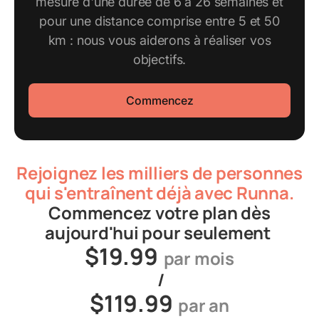
mesure d'une durée de 6 à 26 semaines et
pour une distance comprise entre 5 et 50
km : nous vous aiderons à réaliser vos
objectifs.
Commencez
Rejoignez les milliers de personnes
qui s'entraînent déjà avec Runna.
Commencez votre plan dès
aujourd'hui pour seulement
$19.99
par mois
/
$119.99
par an