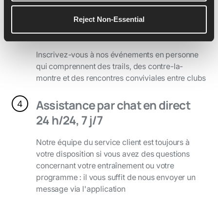
Participez à des événements
3
Reject Non-Essential
et compétitions
Inscrivez-vous à nos événements en personne
qui comprennent des trails, des contre-la-
montre et des rencontres conviviales entre clubs
Assistance par chat en direct
4
24 h/24, 7 j/7
Notre équipe du service client est toujours à
votre disposition si vous avez des questions
concernant votre entraînement ou votre
programme : il vous suffit de nous envoyer un
message via l'application