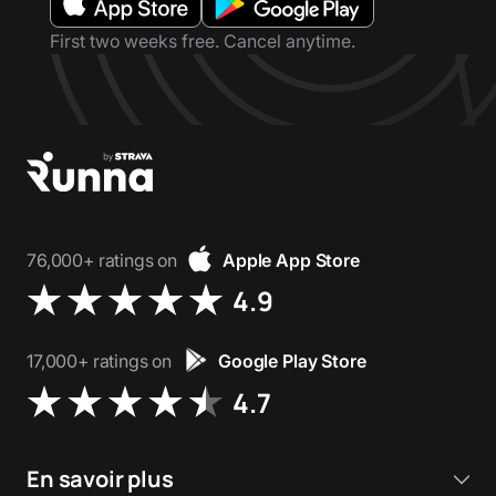
First two weeks free. Cancel anytime.
76,000+ ratings on
Apple App Store
4.9
17,000+ ratings on
Google Play Store
4.7
En savoir plus