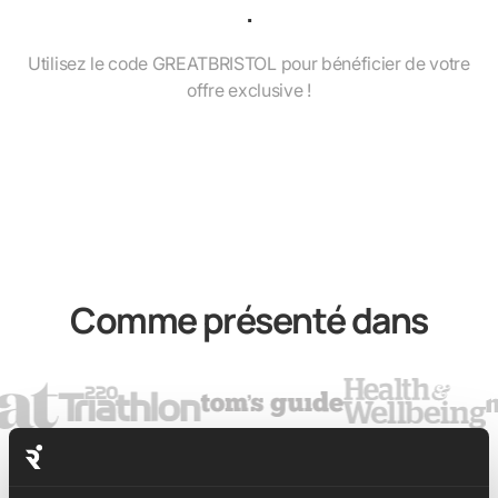
.
Utilisez le code
GREATBRISTOL
pour bénéficier de votre
offre exclusive !
Comme présenté dans