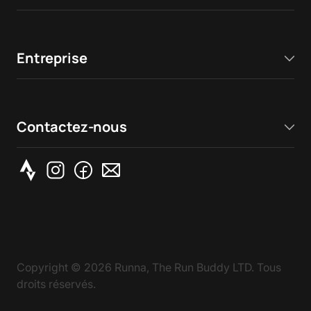
Entreprise
Contactez-nous
Copyright ©
2026
Runna, The Run Buddy LTD. Tous
droits réservés.