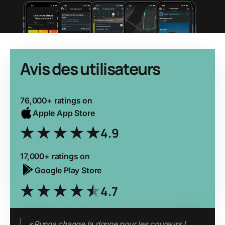
Avis des utilisateurs
76,000+ ratings on
Apple App Store
4.9
17,000+ ratings on
Google Play Store
4.7