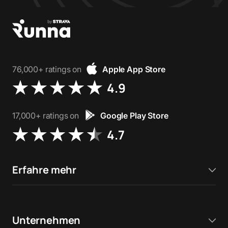
76,000+ ratings on
Apple App Store
4.9
17,000+ ratings on
Google Play Store
4.7
Erfahre mehr
Unternehmen