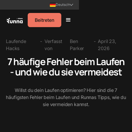
Deutsch
Beitreten
Laufende
-
Verfasst
Ben
-
April 23,
Hacks
von
Parker
2026
7 häufige Fehler beim Laufen
- und wie du sie vermeidest
Willst du dein Laufen optimieren? Hier sind die 7
häufigsten Fehler beim Laufen und Runnas Tipps, wie du
sie vermeiden kannst.