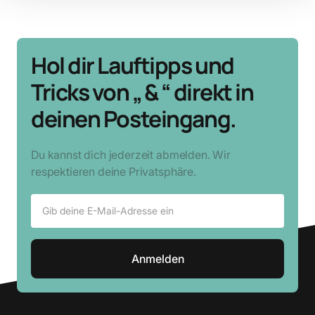
Hol dir Lauftipps und
Tricks von „ & “ direkt in
deinen Posteingang.
Du kannst dich jederzeit abmelden. Wir
respektieren deine Privatsphäre.