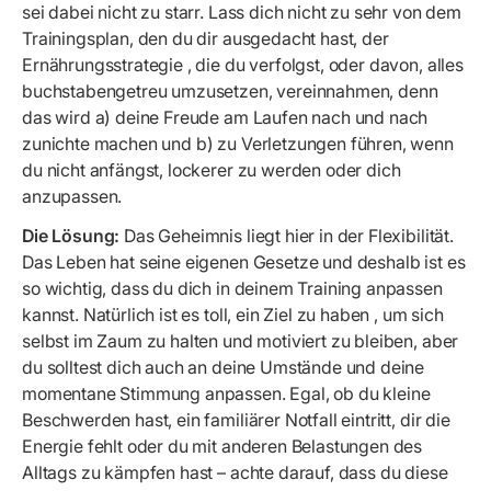
sei dabei nicht zu starr. Lass dich nicht zu sehr von dem
Trainingsplan, den du dir ausgedacht hast, der
Ernährungsstrategie
, die du verfolgst, oder davon, alles
buchstabengetreu umzusetzen, vereinnahmen, denn
das wird a) deine Freude am Laufen nach und nach
zunichte machen und b) zu Verletzungen führen, wenn
du nicht anfängst, lockerer zu werden oder dich
anzupassen.
Die Lösung:
Das Geheimnis liegt hier in der Flexibilität.
Das Leben hat seine eigenen Gesetze und deshalb ist es
so wichtig, dass du dich in deinem Training anpassen
kannst. Natürlich ist es toll, ein Ziel zu haben
, um sich
selbst im Zaum zu halten und motiviert zu bleiben, aber
du solltest dich auch an deine Umstände und deine
momentane Stimmung anpassen. Egal, ob du kleine
Beschwerden hast, ein familiärer Notfall eintritt, dir die
Energie fehlt oder du mit anderen Belastungen des
Alltags zu kämpfen hast – achte darauf, dass du diese