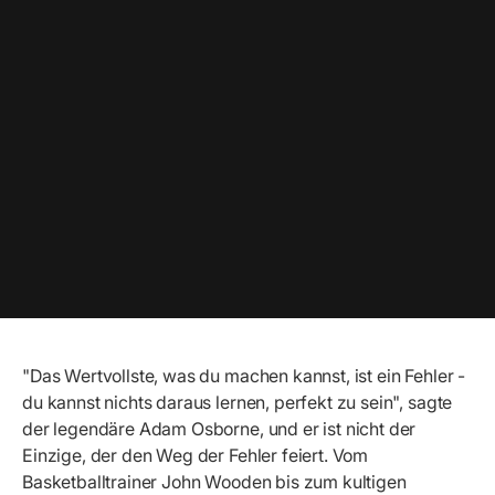
"Das Wertvollste, was du machen kannst, ist ein Fehler -
du kannst nichts daraus lernen, perfekt zu sein", sagte
der legendäre Adam Osborne, und er ist nicht der
Einzige, der den Weg der Fehler feiert. Vom
Basketballtrainer John Wooden bis zum kultigen