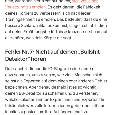
nein, wir reden hier nicht nur davon,
sich von einer
Verletzung zu erholen
. Es geht darum, die Fähigkeit
deines Körpers zu verbessern, sich nach jeder
Trainingseinheit zu erholen. Das bedeutet, dass du eine
bessere Schlafqualität bekommst, länger schläfst, dich
auf deine Ernährungsbedürfnisse konzentrierst und auf
alles hörst, was dein Körper dir sagt.
Fehler Nr. 7: Nicht auf deinen „Bullshit-
Detektor“ hören
Du brauchst dir nur die IG-Biografie eines jeden
anzuschauen, um zu sehen, wie viele Menschen sich
selbst als Experten auf dem einen oder anderen Gebiet
bezeichnen. Aber genau deshalb ist es so wichtig,
deinen BS-Detektor zu schärfen und zu verstehen,
welche selbsternannten Expertinnen und Experten dir
tatsächlich wertvolle Informationen geben, anstatt nur
Inhalte zu posten, um ihre Anhängerschaft zu