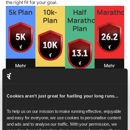
the right fit for your goal.
5k Plan
10k-
Half
Marathon
Plan
Marathon
Plan
Mehr
Mehr
erfahren
erfahren
Mehr
erfahren
Mehr
erfahren
Cookies aren't just great for fuelling your long runs...
To help us on our mission to make running effective, enjoyable 
and easy for everyone, we use cookies to personalise content 
and ads and to analyse our traffic. With your permission, we 