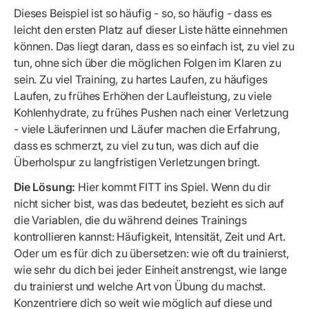
Dieses Beispiel ist so häufig - so, so häufig - dass es
leicht den ersten Platz auf dieser Liste hätte einnehmen
können. Das liegt daran, dass es so einfach ist, zu viel zu
tun, ohne sich über die möglichen Folgen im Klaren zu
sein. Zu viel Training, zu hartes Laufen, zu häufiges
Laufen, zu frühes Erhöhen der Laufleistung, zu viele
Kohlenhydrate, zu frühes Pushen nach einer Verletzung
- viele Läuferinnen und Läufer machen die Erfahrung,
dass es schmerzt, zu viel zu tun, was dich auf die
Überholspur zu langfristigen Verletzungen bringt.
Die Lösung:
Hier kommt FITT ins Spiel. Wenn du dir
nicht sicher bist, was das bedeutet, bezieht es sich auf
die Variablen, die du während deines Trainings
kontrollieren kannst: Häufigkeit, Intensität, Zeit und Art.
Oder um es für dich zu übersetzen: wie oft du trainierst,
wie sehr du dich bei jeder Einheit anstrengst, wie lange
du trainierst und welche Art von Übung du machst.
Konzentriere dich so weit wie möglich auf diese und