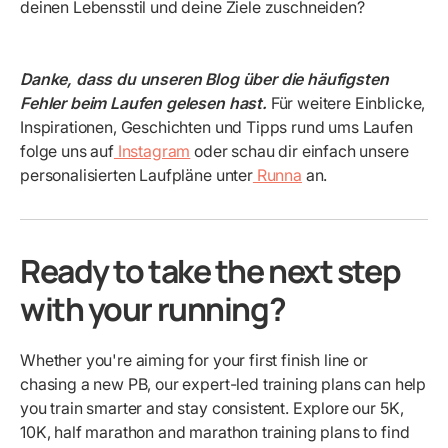
deinen Lebensstil und deine Ziele zuschneiden?
Danke, dass du unseren Blog über die häufigsten
Fehler beim Laufen gelesen hast.
Für weitere Einblicke,
Inspirationen, Geschichten und Tipps rund ums Laufen
folge uns auf
Instagram
oder schau dir einfach unsere
personalisierten Laufpläne unter
Runna
an.
Ready to take the next step
with your running?
Whether you're aiming for your first finish line or
chasing a new PB, our expert-led training plans can help
you train smarter and stay consistent. Explore our 5K,
10K, half marathon and marathon training plans to find