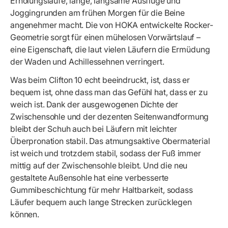
Erholungsläufe, lange, langsame Ausflüge und
Joggingrunden am frühen Morgen für die Beine
angenehmer macht. Die von HOKA entwickelte Rocker-
Geometrie sorgt für einen mühelosen Vorwärtslauf –
eine Eigenschaft, die laut vielen Läufern die Ermüdung
der Waden und Achillessehnen verringert.
Was beim Clifton 10 echt beeindruckt, ist, dass er
bequem ist, ohne dass man das Gefühl hat, dass er zu
weich ist. Dank der ausgewogenen Dichte der
Zwischensohle und der dezenten Seitenwandformung
bleibt der Schuh auch bei Läufern mit leichter
Überpronation stabil. Das atmungsaktive Obermaterial
ist weich und trotzdem stabil, sodass der Fuß immer
mittig auf der Zwischensohle bleibt. Und die neu
gestaltete Außensohle hat eine verbesserte
Gummibeschichtung für mehr Haltbarkeit, sodass
Läufer bequem auch lange Strecken zurücklegen
können.