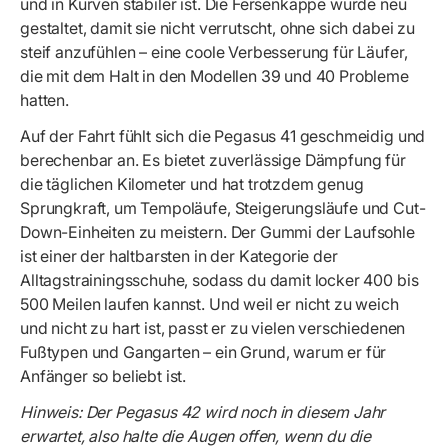
und in Kurven stabiler ist. Die Fersenkappe wurde neu
gestaltet, damit sie nicht verrutscht, ohne sich dabei zu
steif anzufühlen – eine coole Verbesserung für Läufer,
die mit dem Halt in den Modellen 39 und 40 Probleme
hatten.
Auf der Fahrt fühlt sich die Pegasus 41 geschmeidig und
berechenbar an. Es bietet zuverlässige Dämpfung für
die täglichen Kilometer und hat trotzdem genug
Sprungkraft, um Tempoläufe, Steigerungsläufe und Cut-
Down-Einheiten zu meistern. Der Gummi der Laufsohle
ist einer der haltbarsten in der Kategorie der
Alltagstrainingsschuhe, sodass du damit locker 400 bis
500 Meilen laufen kannst. Und weil er nicht zu weich
und nicht zu hart ist, passt er zu vielen verschiedenen
Fußtypen und Gangarten – ein Grund, warum er für
Anfänger so beliebt ist.
Hinweis: Der Pegasus 42 wird noch in diesem Jahr
erwartet, also halte die Augen offen, wenn du die