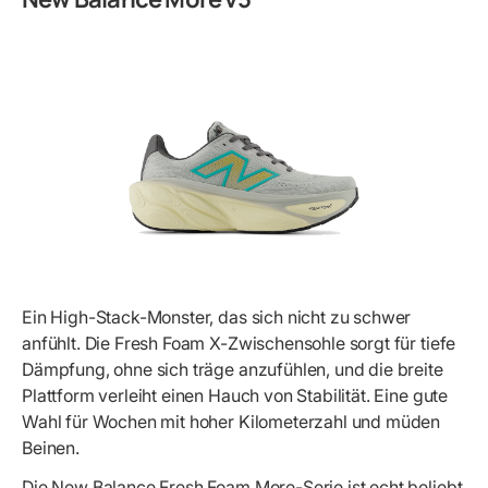
Ein High-Stack-Monster, das sich nicht zu schwer
anfühlt. Die Fresh Foam X-Zwischensohle sorgt für tiefe
Dämpfung, ohne sich träge anzufühlen, und die breite
Plattform verleiht einen Hauch von Stabilität. Eine gute
Wahl für Wochen mit hoher Kilometerzahl und müden
Beinen.
Die New Balance Fresh Foam More-Serie ist echt beliebt