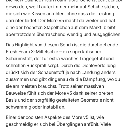
geworden, weil Läufer immer mehr auf Schuhe stehen,
die sich wie Kissen anfühlen, ohne dass die Leistung
darunter leidet. Der More v5 macht da weiter und hat
eine der höchsten Stapelhöhen auf dem Markt, bleibt
aber trotzdem überraschend wendig und ausgeglichen.
Das Highlight von diesem Schuh ist die durchgehende
Fresh Foam X-Mittelsohle – ein superkritischer
Schaumstoff, der für extra weiches Tragegefühl und
schnellen Rückprall sorgt. Durch die Dichteverteilung
drückt sich der Schaumstoff je nach Landung anders
zusammen und gibt dir genau da die Dämpfung, wo du
sie am meisten brauchst. Trotz seiner massiven
Bauweise fühlt sich der More v5 dank seiner breiten
Basis und der sorgfältig gestalteten Geometrie nicht
schwammig oder instabil an.
Einer der coolsten Aspekte des More v5 ist, wie
geschmeidig er sich bei Übergängen anfühlt. Viele