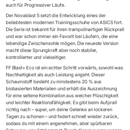
auch für Progressiver Läufe.
Der Novablast 5 setzt die Entwicklung eines der
beliebtesten modernen Trainingsschuhe von ASICS fort.
Die Serie ist bekannt für ihren trampolinartigen Rückprall
und war schon immer ein Favorit bei Läufern, die eine
lebendige Zwischensohle mögen. Die neueste Version
macht diese Sprungkraft aber noch stabiler,
kontrollierter und vielseitiger.
FF Blast+ Eco ist ein echter Schritt vorwärts, sowohl was
Nachhaltigkeit als auch Leistung angeht. Dieser
Schaumstoff besteht zu mindestens 20 % aus
biobasierten Materialien und erhält die Auszeichnung
für eine seltene Kombination aus weicher Plüschigkeit
und leichter Reaktionsfähigkeit. Es gibt beim Aufprall
richtig nach – super, um deine Gelenke an lockeren
Tagen zu schonen – und federt schnell wieder zurück,
sodass du mit einem angenehmen, aber spürbaren