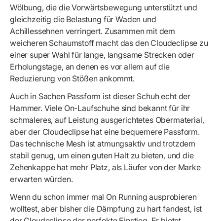
Wölbung, die die Vorwärtsbewegung unterstützt und
gleichzeitig die Belastung für Waden und
Achillessehnen verringert. Zusammen mit dem
weicheren Schaumstoff macht das den Cloudeclipse zu
einer super Wahl für lange, langsame Strecken oder
Erholungstage, an denen es vor allem auf die
Reduzierung von Stößen ankommt.
Auch in Sachen Passform ist dieser Schuh echt der
Hammer. Viele On-Laufschuhe sind bekannt für ihr
schmaleres, auf Leistung ausgerichtetes Obermaterial,
aber der Cloudeclipse hat eine bequemere Passform.
Das technische Mesh ist atmungsaktiv und trotzdem
stabil genug, um einen guten Halt zu bieten, und die
Zehenkappe hat mehr Platz, als Läufer von der Marke
erwarten würden.
Wenn du schon immer mal On Running ausprobieren
wolltest, aber bisher die Dämpfung zu hart fandest, ist
der Cloudeclipse der perfekte Einstieg. Er bietet