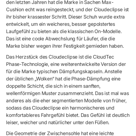
den letzten Jahren hat die Marke in Sachen Max-
Cushion echt was reingesteckt, und der Cloudeclipse ist
ihr bisher krassester Schritt. Dieser Schuh wurde extra
entwickelt, um ein weicheres, besser gepolstertes
Laufgefühl zu bieten als die klassischen On-Modelle.
Das ist eine coole Abwechslung für Läufer, die die
Marke bisher wegen ihrer Festigkeit gemieden haben.
Das Herzstück des Cloudeclipse ist die CloudTec
Phase-Technologie, eine weiterentwickelte Version der
für die Marke typischen Dämpfungskapseln. Anstelle
der üblichen „Wolken“ hat die Phase-Dämpfung eine
doppelte Schicht, die sich in einem sanften,
wellenförmigen Muster zusammenzieht. Das ist mal was
anderes als die eher segmentierten Modelle von früher,
sodass das Cloudeclipse ein harmonischeres und
komfortableres Fahrgefühl bietet. Das Gefühl ist deutlich
leiser, weicher und natürlicher unter den Füßen.
Die Geometrie der Zwischensohle hat eine leichte