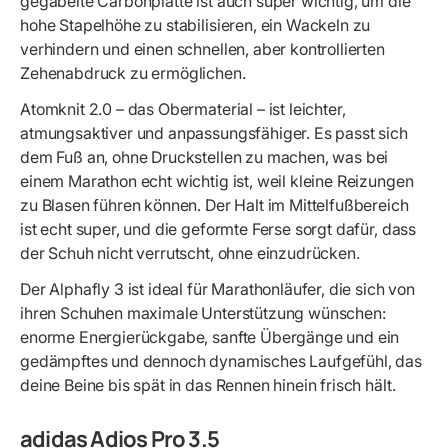
gegabelte Carbonplatte ist auch super wichtig, um die
hohe Stapelhöhe zu stabilisieren, ein Wackeln zu
verhindern und einen schnellen, aber kontrollierten
Zehenabdruck zu ermöglichen.
Atomknit 2.0 – das Obermaterial – ist leichter,
atmungsaktiver und anpassungsfähiger. Es passt sich
dem Fuß an, ohne Druckstellen zu machen, was bei
einem Marathon echt wichtig ist, weil kleine Reizungen
zu Blasen führen können. Der Halt im Mittelfußbereich
ist echt super, und die geformte Ferse sorgt dafür, dass
der Schuh nicht verrutscht, ohne einzudrücken.
Der Alphafly 3 ist ideal für Marathonläufer, die sich von
ihren Schuhen maximale Unterstützung wünschen:
enorme Energierückgabe, sanfte Übergänge und ein
gedämpftes und dennoch dynamisches Laufgefühl, das
deine Beine bis spät in das Rennen hinein frisch hält.
adidas Adios Pro 3.5