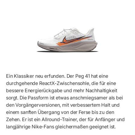
Ein Klassiker neu erfunden. Der Peg 41 hat eine
durchgehende ReactX-Zwischensohle, die für eine
bessere Energierückgabe und mehr Nachhaltigkeit
sorgt. Die Passform ist etwas anschmiegsamer als bei
den Vorgängerversionen, mit verbessertem Halt und
einem sanften Übergang von der Ferse bis zu den
Zehen. Er ist ein Allround-Trainer, der für Anfänger und
langjährige Nike-Fans gleichermaßen geeignet ist.