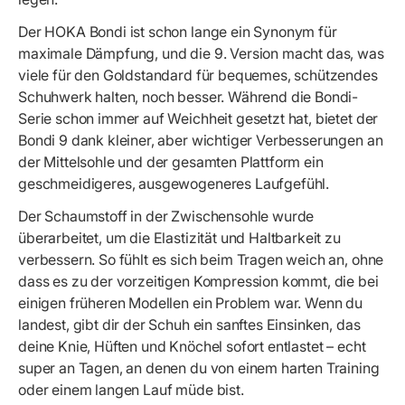
Der HOKA Bondi ist schon lange ein Synonym für
maximale Dämpfung, und die 9. Version macht das, was
viele für den Goldstandard für bequemes, schützendes
Schuhwerk halten, noch besser. Während die Bondi-
Serie schon immer auf Weichheit gesetzt hat, bietet der
Bondi 9 dank kleiner, aber wichtiger Verbesserungen an
der Mittelsohle und der gesamten Plattform ein
geschmeidigeres, ausgewogeneres Laufgefühl.
Der Schaumstoff in der Zwischensohle wurde
überarbeitet, um die Elastizität und Haltbarkeit zu
verbessern. So fühlt es sich beim Tragen weich an, ohne
dass es zu der vorzeitigen Kompression kommt, die bei
einigen früheren Modellen ein Problem war. Wenn du
landest, gibt dir der Schuh ein sanftes Einsinken, das
deine Knie, Hüften und Knöchel sofort entlastet – echt
super an Tagen, an denen du von einem harten Training
oder einem langen Lauf müde bist.