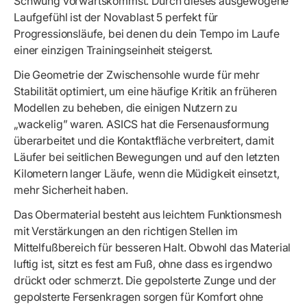
Schwung vorwärtskommst. Durch dieses ausgewogene
Laufgefühl ist der Novablast 5 perfekt für
Progressionsläufe, bei denen du dein Tempo im Laufe
einer einzigen Trainingseinheit steigerst.
Die Geometrie der Zwischensohle wurde für mehr
Stabilität optimiert, um eine häufige Kritik an früheren
Modellen zu beheben, die einigen Nutzern zu
„wackelig” waren. ASICS hat die Fersenausformung
überarbeitet und die Kontaktfläche verbreitert, damit
Läufer bei seitlichen Bewegungen und auf den letzten
Kilometern langer Läufe, wenn die Müdigkeit einsetzt,
mehr Sicherheit haben.
Das Obermaterial besteht aus leichtem Funktionsmesh
mit Verstärkungen an den richtigen Stellen im
Mittelfußbereich für besseren Halt. Obwohl das Material
luftig ist, sitzt es fest am Fuß, ohne dass es irgendwo
drückt oder schmerzt. Die gepolsterte Zunge und der
gepolsterte Fersenkragen sorgen für Komfort ohne