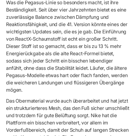
Was die Pegasus-Linie so besonders macht, ist ihre
Beständigkeit. Seit über vier Jahrzehnten bietet es eine
zuverlässige Balance zwischen Dämpfung und
Reaktionsfähigkeit, und die 41. Version könnte eines der
wichtigsten Updates sein, die es je gab. Die Einführung
von ReactX-Schaumstoff ist echt ein großer Schritt.
Dieser Stoff ist so gemacht, dass er bis zu 13 % mehr
Energierückgabe als die alte React-Formel bietet,
sodass sich jeder Schritt ein bisschen lebendiger
anfühlt, ohne dass die Stabilität leidet. Läufer, die ältere
Pegasus-Modelle etwas hart oder flach fanden, werden
die weicheren Landungen und flüssigeren Übergänge
mögen.
Das Obermaterial wurde auch überarbeitet und hat jetzt
ein strukturierteres Mesh, das den Fuß sicher umschließt
und trotzdem für gute Belüftung sorgt. Nike hat die
Plattform ein bisschen verbreitert, vor allem im
Vorderfußbereich, damit der Schuh auf langen Strecken