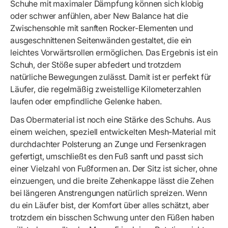
Schuhe mit maximaler Dämpfung können sich klobig
oder schwer anfühlen, aber New Balance hat die
Zwischensohle mit sanften Rocker-Elementen und
ausgeschnittenen Seitenwänden gestaltet, die ein
leichtes Vorwärtsrollen ermöglichen. Das Ergebnis ist ein
Schuh, der Stöße super abfedert und trotzdem
natürliche Bewegungen zulässt. Damit ist er perfekt für
Läufer, die regelmäßig zweistellige Kilometerzahlen
laufen oder empfindliche Gelenke haben.
Das Obermaterial ist noch eine Stärke des Schuhs. Aus
einem weichen, speziell entwickelten Mesh-Material mit
durchdachter Polsterung an Zunge und Fersenkragen
gefertigt, umschließt es den Fuß sanft und passt sich
einer Vielzahl von Fußformen an. Der Sitz ist sicher, ohne
einzuengen, und die breite Zehenkappe lässt die Zehen
bei längeren Anstrengungen natürlich spreizen. Wenn
du ein Läufer bist, der Komfort über alles schätzt, aber
trotzdem ein bisschen Schwung unter den Füßen haben