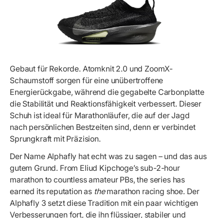
Gebaut für Rekorde. Atomknit 2.0 und ZoomX-
Schaumstoff sorgen für eine unübertroffene
Energierückgabe, während die gegabelte Carbonplatte
die Stabilität und Reaktionsfähigkeit verbessert. Dieser
Schuh ist ideal für Marathonläufer, die auf der Jagd
nach persönlichen Bestzeiten sind, denn er verbindet
Sprungkraft mit Präzision.
Der Name Alphafly hat echt was zu sagen – und das aus
gutem Grund. From Eliud Kipchoge’s sub-2-hour
marathon to countless amateur PBs, the series has
earned its reputation as
the
marathon racing shoe. Der
Alphafly 3 setzt diese Tradition mit ein paar wichtigen
Verbesserungen fort, die ihn flüssiger, stabiler und