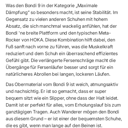
Was den Bondi 9 in der Kategorie „Maximale
Dämpfung” so besonders macht, ist seine Stabilität. Im
Gegensatz zu vielen anderen Schuhen mit hohem
Absatz, die sich manchmal wackelig anfühlen, hat der
Bondi 'ne breite Plattform und den typischen Meta-
Rocker von HOKA. Diese Kombination hilft dabei, den
Fuß sanft nach vorne zu führen, was die Muskelkraft
reduziert und dem Schuh ein überraschend effizientes
Gefühl gibt. Die verlängerte Fersenschräge macht die
Übergänge für Fersenläufer besser und sorgt für ein
natürlicheres Abrollen bei langen, lockeren Läufen.
Das Obermaterial vom Bondi 9 ist weich, atmungsaktiv
und nachsichtig. Er ist so gemacht, dass er super
bequem sitzt wie ein Slipper, ohne dass der Halt leidet.
Damit ist er perfekt für alles, vom Erholungslauf bis zum
ganztägigen Tragen. Auch Wanderer mögen den Bondi
aus diesem Grund – er ist einer der bequemsten Schuhe,
die es gibt, wenn man lange auf den Beinen ist.