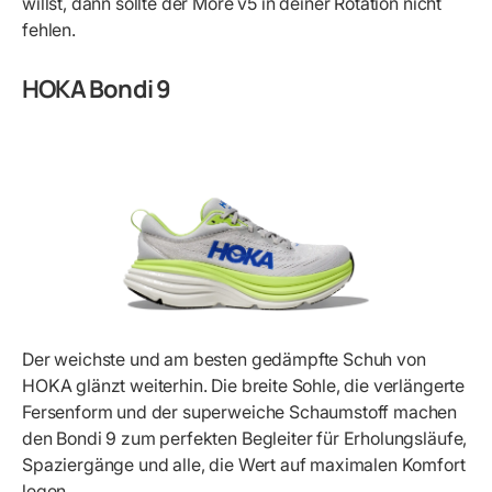
willst, dann sollte der More v5 in deiner Rotation nicht
fehlen.
HOKA Bondi 9
Der weichste und am besten gedämpfte Schuh von
HOKA glänzt weiterhin. Die breite Sohle, die verlängerte
Fersenform und der superweiche Schaumstoff machen
den Bondi 9 zum perfekten Begleiter für Erholungsläufe,
Spaziergänge und alle, die Wert auf maximalen Komfort
legen.