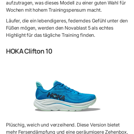
aufzutragen, was dieses Modell zu einer guten Wahl für
Wochen mit hohem Trainingspensum macht.
Läufer, die ein lebendigeres, federndes Gefühl unter den
Füßen mögen, werden den Novablast 5 als echtes
Highlight für das tägliche Training finden.
HOKA Clifton 10
Plüschig, weich und verzeihend. Diese Version bietet
mehr Fersendämpfung und eine geräumigere Zehenbox,