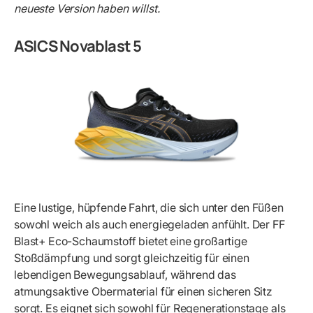
neueste Version haben willst.
ASICS Novablast 5
Eine lustige, hüpfende Fahrt, die sich unter den Füßen
sowohl weich als auch energiegeladen anfühlt. Der FF
Blast+ Eco-Schaumstoff bietet eine großartige
Stoßdämpfung und sorgt gleichzeitig für einen
lebendigen Bewegungsablauf, während das
atmungsaktive Obermaterial für einen sicheren Sitz
sorgt. Es eignet sich sowohl für Regenerationstage als