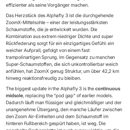
effizienter als seine Vorgänger machen.
Das Herzstück des Alphafly 3 ist die durchgehende
ZoomX-Mittelsohle – einer der leistungsstärksten
Schaumstoffe, die je entwickelt wurden. Die
Kombination aus extrem niedriger Dichte und super
Rückfederung sorgt für ein einzigartiges Gefühl: ein
weicher Aufprall, gefolgt von einem fast
trampolinartigen Sprung. Im Gegensatz zu manchen
Super-Schaumstoffen, die sich unkontrollierbar weich
anfühlen, hat ZoomX genug Struktur, um über 42,2 km
hinweg reaktionsfreudig zu bleiben.
The biggest update in the Alphafly 3 is the
continuous
midsole
, replacing the “pod gap” of earlier models.
Dadurch läuft man flüssiger und gleichmäßiger und der
unangenehme Übergang, den manche Läufer zwischen
den Zoom Air-Einheiten und dem Schaumstoff im
hinteren Fußbereich gespürt haben, ist weg. Die