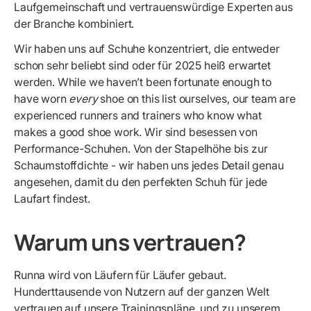
Laufgemeinschaft und vertrauenswürdige Experten aus
der Branche kombiniert.
Wir haben uns auf Schuhe konzentriert, die entweder
schon sehr beliebt sind oder für 2025 heiß erwartet
werden. While we haven’t been fortunate enough to
have worn
every
shoe on this list ourselves, our team are
experienced runners and trainers who know what
makes a good shoe work. Wir sind besessen von
Performance-Schuhen. Von der Stapelhöhe bis zur
Schaumstoffdichte - wir haben uns jedes Detail genau
angesehen, damit du den perfekten Schuh für jede
Laufart findest.
Warum uns vertrauen?
Runna wird von Läufern für Läufer gebaut.
Hunderttausende von Nutzern auf der ganzen Welt
vertrauen auf unsere Trainingspläne, und zu unserem