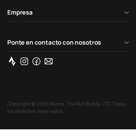
Empresa
Ponte en contacto con nosotros
Copyright ©
2026
Runna, The Run Buddy LTD. Todos
los derechos reservados.