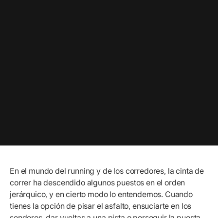
En el mundo del running y de los corredores, la cinta de
correr ha descendido algunos puestos en el orden
jerárquico, y en cierto modo lo entendemos. Cuando
tienes la opción de pisar el asfalto, ensuciarte en los
senderos, dar vueltas a una pista o perseguir la puesta