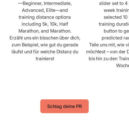
Erzähl uns ein bisschen über dich,
zum Beispiel, wie gut du gerade
Teile uns mit, wie v
läufst und für welche Distanz du
möchtest – von der 
trainierst
bis hin zu den Trai
Woch
Schlag deine PR