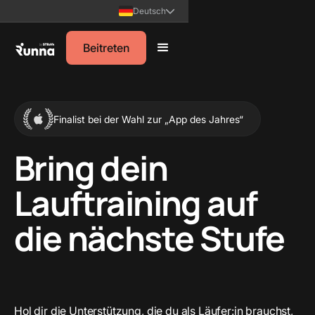
Deutsch
Beitreten
Finalist bei der Wahl zur „App des Jahres“
Bring dein
Lauftraining auf
die nächste Stufe
Hol dir die Unterstützung, die du als Läufer:in brauchst,