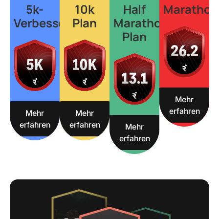
5k-
10k
Half
Marathon
Verbesserungsplan
Plan
Marathon
Plan
Mehr
erfahren
Mehr
Mehr
erfahren
erfahren
Mehr
erfahren